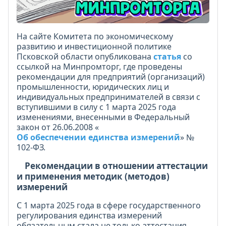
На сайте Комитета по экономическому
развитию и инвестиционной политике
Псковской области опубликована
статья
со
ссылкой на Минпромторг, где проведены
рекомендации для предприятий (организаций)
промышленности, юридических лиц и
индивидуальных предпринимателей в связи с
вступившими в силу с 1 марта 2025 года
изменениями, внесенными в Федеральный
закон от 26.06.2008 «
Об обеспечении единства измерений
» №
102-ФЗ.
Рекомендации в отношении аттестации
и применения методик (методов)
измерений
С 1 марта 2025 года в сфере государственного
регулирования единства измерений
обязательным стала не только аттестация