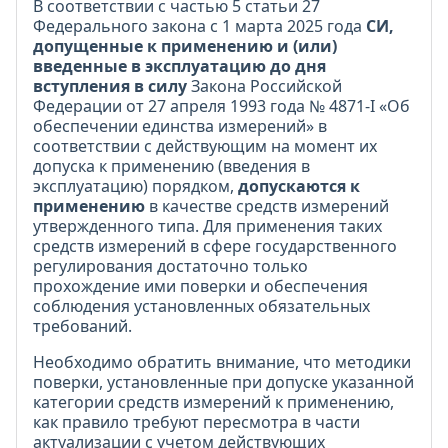
В соответствии с частью 5 статьи 27
Федерального закона с 1 марта 2025 года
СИ,
допущенные к применению и (или)
введенные в эксплуатацию до дня
вступления в силу
Закона Российской
Федерации от 27 апреля 1993 года № 4871-I «Об
обеспечении единства измерений» в
соответствии с действующим на момент их
допуска к применению (введения в
эксплуатацию) порядком,
допускаются к
применению
в качестве средств измерений
утвержденного типа. Для применения таких
средств измерений в сфере государственного
регулирования достаточно только
прохождение ими поверки и обеспечения
соблюдения установленных обязательных
требований.
Необходимо обратить внимание, что методики
поверки, установленные при допуске указанной
категории средств измерений к применению,
как правило требуют пересмотра в части
актуализации с учетом действующих