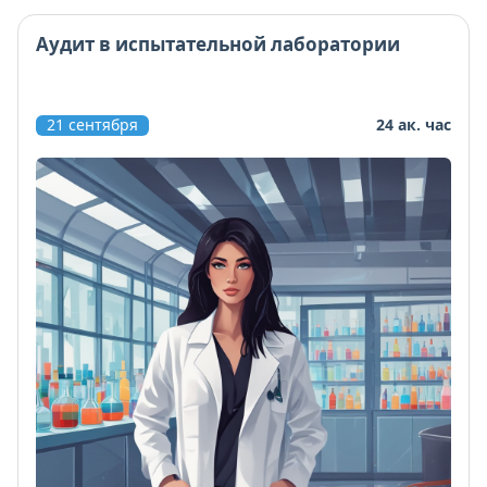
Аудит в испытательной лаборатории
21 сентября
24 ак. час