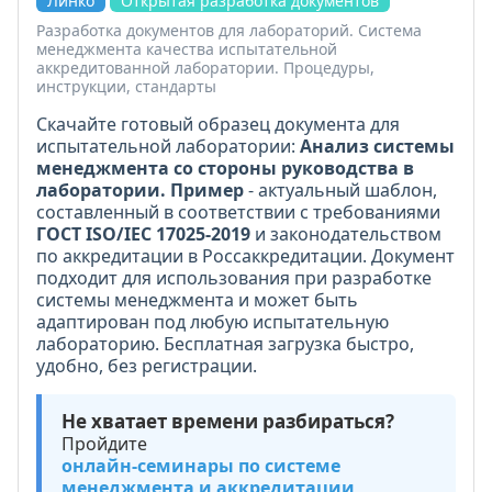
Линко
Открытая разработка документов
Разработка документов для лабораторий. Система
менеджмента качества испытательной
аккредитованной лаборатории. Процедуры,
инструкции, стандарты
Скачайте готовый образец документа для
испытательной лаборатории:
Анализ системы
менеджмента со стороны руководства в
лаборатории. Пример
- актуальный шаблон,
составленный в соответствии с требованиями
ГОСТ ISO/IEC 17025-2019
и законодательством
по аккредитации в Россаккредитации. Документ
подходит для использования при разработке
системы менеджмента и может быть
адаптирован под любую испытательную
лабораторию. Бесплатная загрузка быстро,
удобно, без регистрации.
Не хватает времени разбираться?
Пройдите
онлайн-семинары по системе
менеджмента и аккредитации