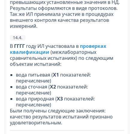
превышающих установленные значения в НД.
Результаты оформляются в виде протоколов.
Так же ИЛ принимала участие в процедурах
внешнего контроля качества результатов
измерений.
14.4.
В
ГГГГ
году ИЛ участвовала в
проверках
квалификации
(межлабораторных
сравнительных испытаниях) по следующим
объектам испытаний:
вода питьевая (
X1
показателей:
перечисление)
вода сточная (
X2
показателей:
перечисление)
вода природная (
X3
показателей:
перечисление)
Были получены следующие заключения:
качество результатов испытаний признано
удовлетворительным.