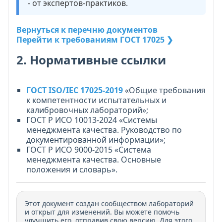
- от экспертов-практиков.
Вернуться к перечню документов
Перейти к требованиям ГОСТ 17025 ❯
2. Нормативные ссылки
ГОСТ ISO/IEC 17025-2019
«Общие требования
к компетентности испытательных и
калибровочных лабораторий»;
ГОСТ Р ИСО 10013-2024 «Системы
менеджмента качества. Руководство по
документированной информации»;
ГОСТ Р ИСО 9000-2015 «Система
менеджмента качества. Основные
положения и словарь».
Этот документ создан сообществом лабораторий
и открыт для изменений. Вы можете помочь
улучшить его, отправив свою версию. Для этого