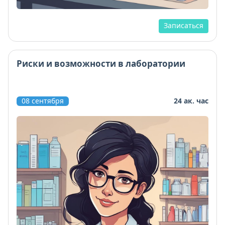
Записаться
Риски и возможности в лаборатории
08 сентября
24 ак. час