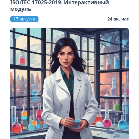
ISO/IEC 17025-2019. Интерактивный
модуль
17 августа
24 ак. час