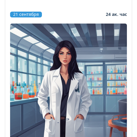
21 сентября
24 ак. час