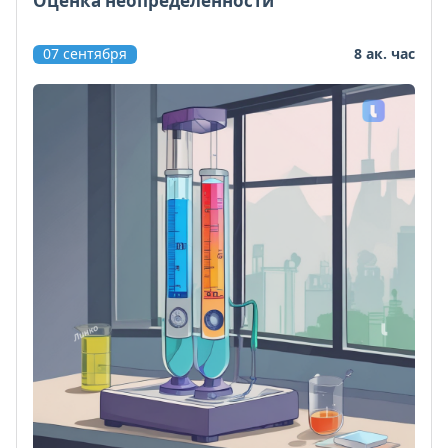
Оценка неопределенности
07 сентября
8 ак. час