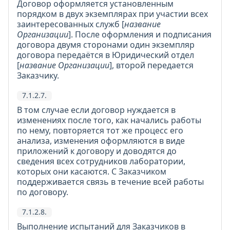
Договор оформляется установленным
порядком в двух экземплярах при участии всех
заинтересованных служб [
название
Организации
]. После оформления и подписания
договора двумя сторонами один экземпляр
договора передаётся в Юридический отдел
[
название Организации
], второй передается
Заказчику.
7.1.2.7.
В том случае если договор нуждается в
изменениях после того, как начались работы
по нему, повторяется тот же процесс его
анализа, изменения оформляются в виде
приложений к договору и доводятся до
сведения всех сотрудников лаборатории,
которых они касаются. С Заказчиком
поддерживается связь в течение всей работы
по договору.
7.1.2.8.
Выполнение испытаний для Заказчиков в