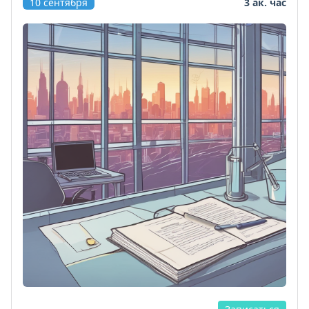
10 сентября
3 ак. час