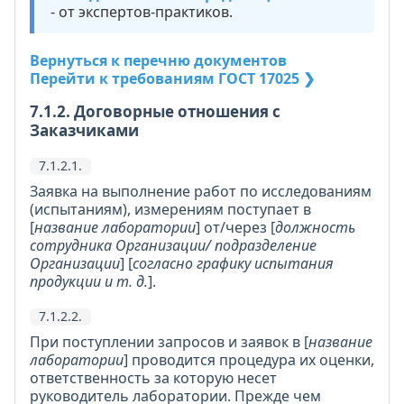
- от экспертов-практиков.
Вернуться к перечню документов
Перейти к требованиям ГОСТ 17025 ❯
7.1.2. Договорные отношения с
Заказчиками
7.1.2.1.
Заявка на выполнение работ по исследованиям
(испытаниям), измерениям поступает в
[
название лаборатории
] от/через [
должность
сотрудника Организации/ подразделение
Организации
] [
согласно графику испытания
продукции и т. д.
].
7.1.2.2.
При поступлении запросов и заявок в [
название
лаборатории
] проводится процедура их оценки,
ответственность за которую несет
руководитель лаборатории. Прежде чем