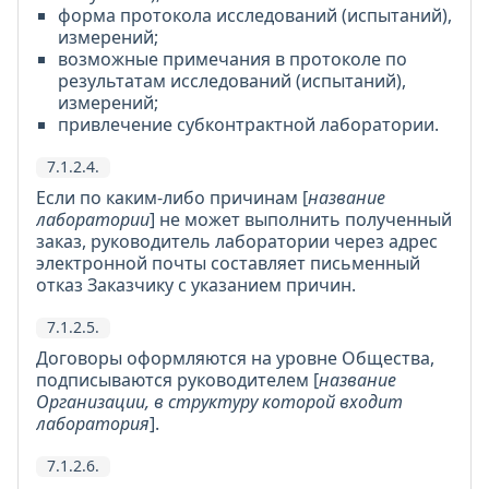
форма протокола исследований (испытаний),
измерений;
возможные примечания в протоколе по
результатам исследований (испытаний),
измерений;
привлечение субконтрактной лаборатории.
7.1.2.4.
Если по каким-либо причинам [
название
лаборатории
] не может выполнить полученный
заказ, руководитель лаборатории через адрес
электронной почты составляет письменный
отказ Заказчику с указанием причин.
7.1.2.5.
Договоры оформляются на уровне Общества,
подписываются руководителем [
название
Организации, в структуру которой входит
лаборатория
].
7.1.2.6.