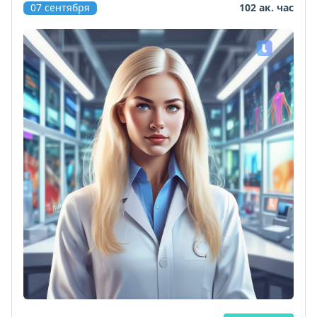
07 сентября
102 ак. час