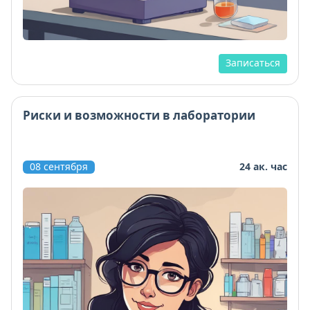
Записаться
Риски и возможности в лаборатории
08 сентября
24 ак. час