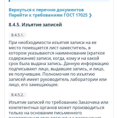
Вернуться к перечню документов
Перейти к требованиям ГОСТ 17025 ❯
8.4.5. Изъятие записей
8.4.5.1.
При необходимости изъятия записи на ее
место помещается лист-заместитель, в
котором указываются наименование (краткое
содержание) записи, когда, кому и на какой
срок была выдана запись. Данную информацию
подписывают лицо, выдавшее запись, и лицо,
ее получившее. Полномочия по изъятию
записей имеет руководитель лаборатории или
лицо, его замещающее.
8.4.5.2.
Изъятие записей по требованию Заказчика или
компетентных органов может производиться
только на основании письменного