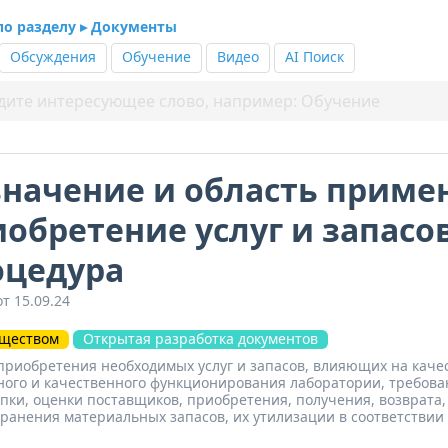
 по разделу ▸ Документы
Обсуждения
Обучение
Видео
AI Поиск
начение и область приме
обретение услуг и запасов
оцедура
т 15.09.24
бществом
Открытая разработка документов
приобретения необходимых услуг и запасов, влияющих на каче
ого и качественного функционирования лаборатории, требова
пки, оценки поставщиков, приобретения, получения, возврата,
хранения материальных запасов, их утилизации в соответствии 