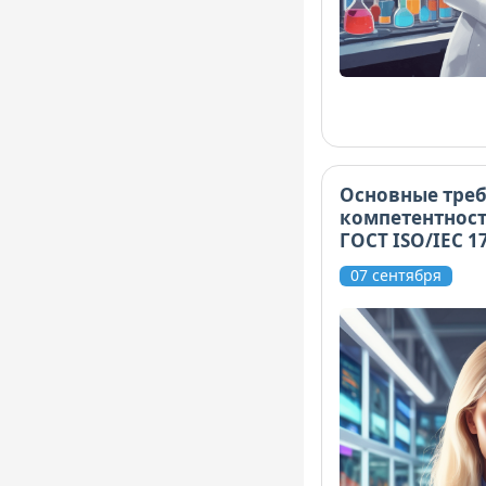
Основные треб
компетентност
ГОСТ ISO/IEC 1
07 сентября