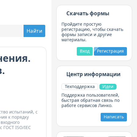
Скачать формы
Пройдите простую
регистрацию, чтобы скачать
формы записи и другие
материалы.
Вход
Регистрация
нения.
.
Центр информации
Техподдержка
Идеи
Поддержка пользователей,
быстрая обратная связь по
работе сервисов Линко.
ство испытаний, с
Написать
ния к порядку
 входного
с ГОСТ ISO/IEC