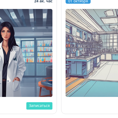
24 ак. час
01 октября
Записаться