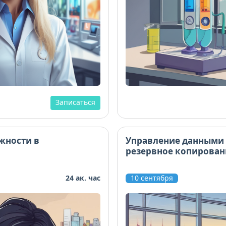
Записаться
жности в
Управление данными 
резервное копирован
24 ак. час
10 сентября