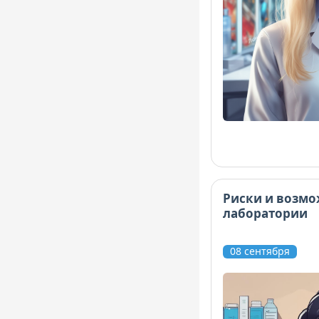
Риски и возмо
лаборатории
08 сентября