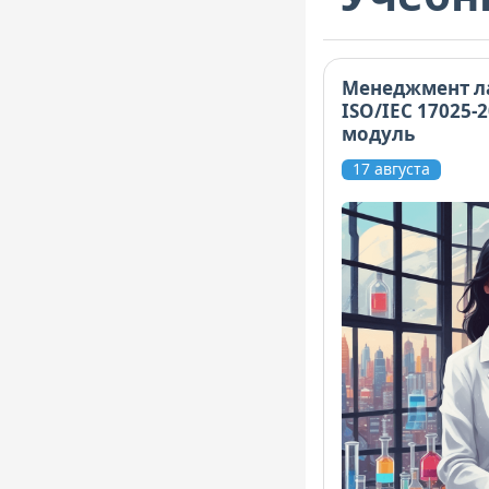
Менеджмент л
ISO/IEC 17025-
модуль
17 августа