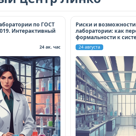
аборатории по ГОСТ
Риски и возможности
2019. Интерактивный
лаборатории: как пер
формальности к сист
управлению
24 ак. час
24 августа