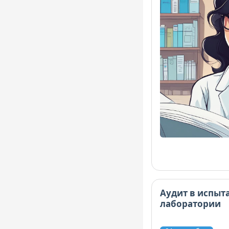
Аудит в испыт
лаборатории