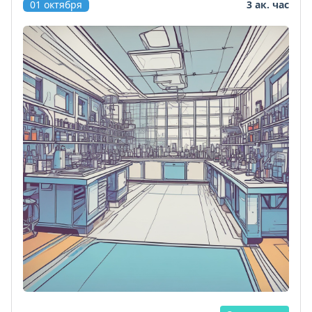
01 октября
3 ак. час