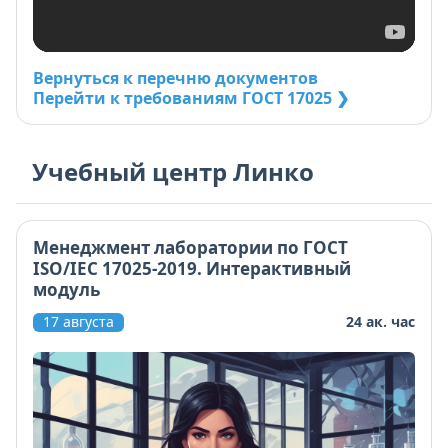
Вернуться к перечню документов
Перейти к требованиям ГОСТ 17025 ❯
Учебный центр Линко
Менеджмент лаборатории по ГОСТ
ISO/IEC 17025-2019. Интерактивный
модуль
17 августа
24 ак. час