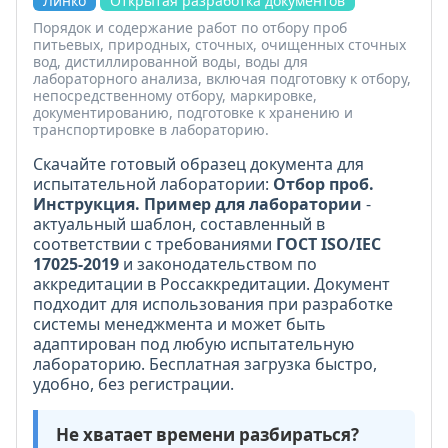
Линко
Открытая разработка документов
Порядок и содержание работ по отбору проб
питьевых, природных, сточных, очищенных сточных
вод, дистиллированной воды, воды для
лабораторного анализа, включая подготовку к отбору,
непосредственному отбору, маркировке,
документированию, подготовке к хранению и
транспортировке в лабораторию.
Скачайте готовый образец документа для
испытательной лаборатории:
Отбор проб.
Инструкция. Пример для лаборатории
-
актуальный шаблон, составленный в
соответствии с требованиями
ГОСТ ISO/IEC
17025-2019
и законодательством по
аккредитации в Россаккредитации. Документ
подходит для использования при разработке
системы менеджмента и может быть
адаптирован под любую испытательную
лабораторию. Бесплатная загрузка быстро,
удобно, без регистрации.
Не хватает времени разбираться?