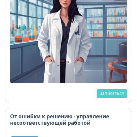
Записаться
От ошибки к решению - управление
несоответствующей работой