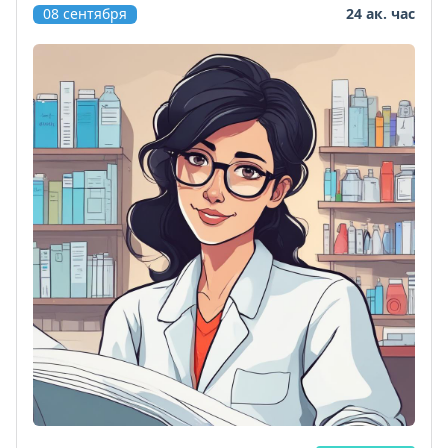
08 сентября
24 ак. час