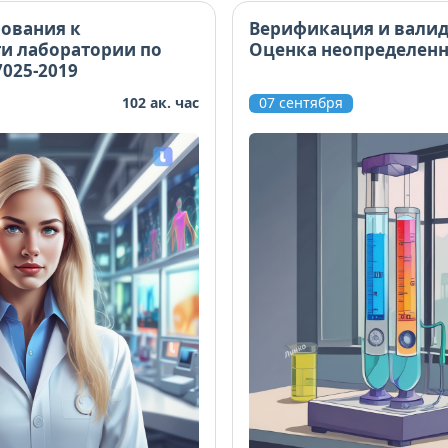
ования к
Верификация и валид
и лаборатории по
Оценка неопределен
7025-2019
102 ак. час
07 сентября