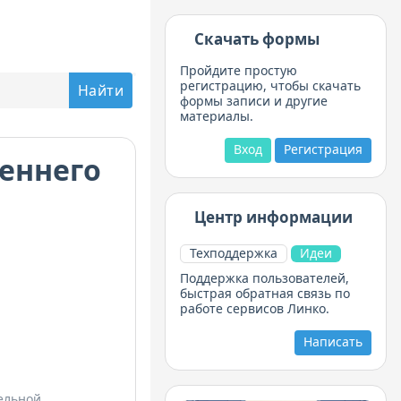
Скачать формы
Пройдите простую
регистрацию, чтобы скачать
формы записи и другие
материалы.
Вход
Регистрация
еннего
Центр информации
Техподдержка
Идеи
Поддержка пользователей,
быстрая обратная связь по
работе сервисов Линко.
Написать
ельной