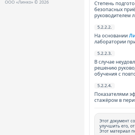
ООО «Линко» © 2026
Степень подгото
безопасных приё
руководителем 
5.2.2.2.
На основании
Ли
лаборатории при
5.2.2.3.
В случае неудов
решению руковод
обучения с пов
5.2.2.4.
Показателями эф
стажёром в пери
Этот документ с
улучшить его, о
Этот материал п