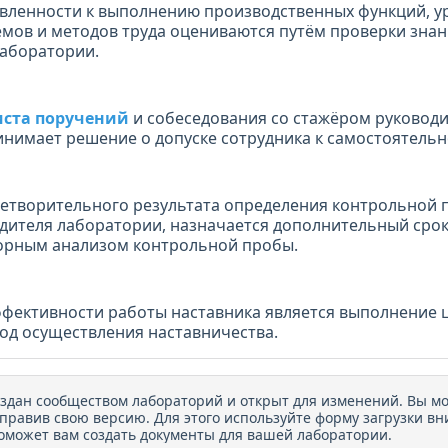
вленности к выполнению производственных функций, у
мов и методов труда оцениваются путём проверки знан
лаборатории.
ста поручений
и собеседования со стажёром руковод
нимает решение о допуске сотрудника к самостоятельн
летворительного результата определения контрольной 
ителя лаборатории, назначается дополнительный сро
торным анализом контрольной пробы.
фективности работы наставника является выполнение ц
од осуществления наставничества.
оздан сообществом лабораторий и открыт для изменений. Вы м
тправив свою версию. Для этого используйте форму загрузки вн
оможет вам создать документы для вашей лаборатории.