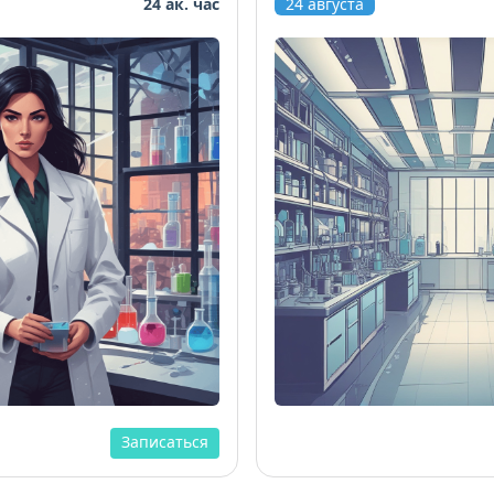
24 ак. час
24 августа
Записаться