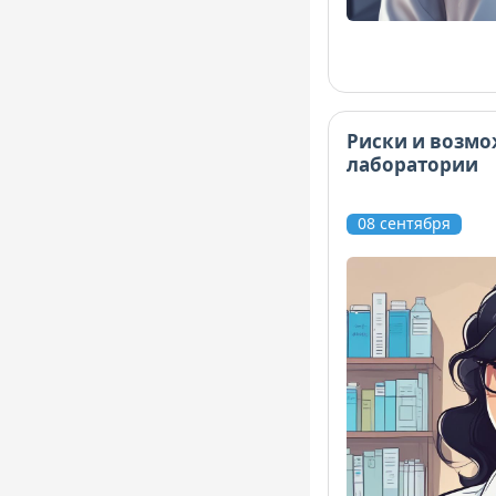
Риски и возмо
лаборатории
08 сентября