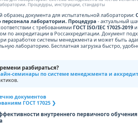
аборатории. Процедуры, инструкции, стандарты
й образец документа для испытательной лаборатории:
 персонала лаборатории. Процедура
- актуальный ша
соответствии с требованиями
ГОСТ ISO/IEC 17025-2019
и
ом по аккредитации в Россаккредитации. Документ подх
ри разработке системы менеджмента и может быть ада
ьную лабораторию. Бесплатная загрузка быстро, удобно
времени разбираться?
айн-семинары по системе менеджмента и аккреди
ктиков.
речню документов
ованиям ГОСТ 17025 ❯
 эффективности внутреннего первичного обучения
а