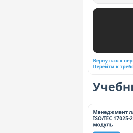
Вернуться к пе
Перейти к треб
Учебн
Менеджмент л
ISO/IEC 17025-
модуль