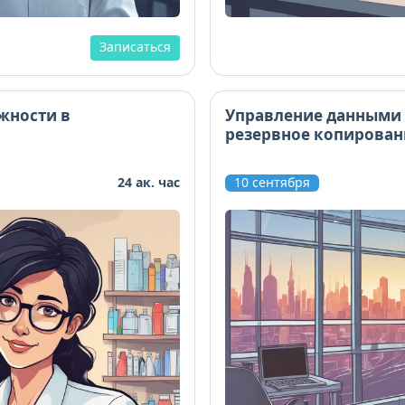
Записаться
жности в
Управление данными 
резервное копирован
24 ак. час
10 сентября