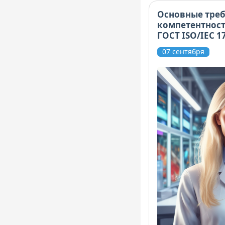
Основные треб
компетентност
ГОСТ ISO/IEC 1
07 сентября