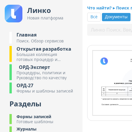
Что найти? ▸ Поиск
Линко
Всё
Документы
Новая платформа
Главная
Поиск. Обзор сервисов
Открытая разработка
Большая коллекция
готовых процедур и
инструкций
ОРД-Эксперт
Процедуры, политики и
Руководство по качеству
ОРД-27
Формы и шаблоны записей
Разделы
Формы записей
Готовые шаблоны
Журналы