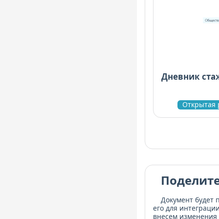
Дневник ста
Открытая 
Поделите
Документ будет 
его для интеграци
внесем изменения 