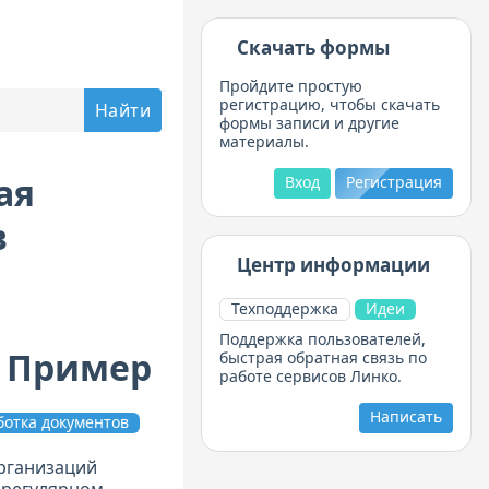
Скачать формы
Пройдите простую
регистрацию, чтобы скачать
формы записи и другие
материалы.
ая
Вход
Регистрация
в
Центр информации
Техподдержка
Идеи
Поддержка пользователей,
. Пример
быстрая обратная связь по
работе сервисов Линко.
Написать
ботка документов
рганизаций