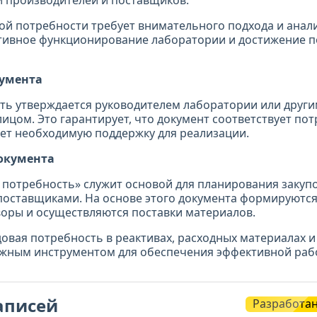
 производителей и поставщиков.
ой потребности требует внимательного подхода и анал
тивное функционирование лаборатории и достижение п
умента
ть утверждается руководителем лаборатории или друг
цом. Это гарантирует, что документ соответствует по
ет необходимую поддержку для реализации.
окумента
 потребность» служит основой для планирования закупо
поставщиками. На основе этого документа формируются 
оры и осуществляются поставки материалов.
довая потребность в реактивах, расходных материалах 
ажным инструментом для обеспечения эффективной раб
аписей
Разработа