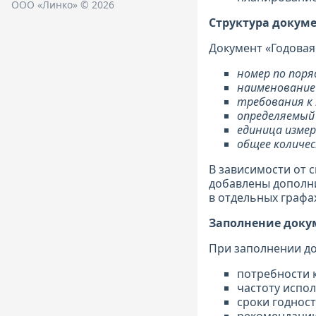
ООО «Линко» © 2026
Структура докум
Документ «Годовая
номер по поряд
наименование 
требования к 
определяемый
единица измере
общее количес
В зависимости от 
добавлены дополни
в отдельных графа
Заполнение доку
При заполнении до
потребности 
частоту испо
сроки годност