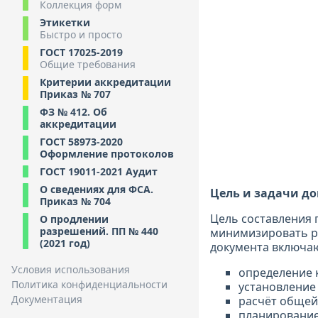
Коллекция форм
Этикетки
Быстро и просто
ГОСТ 17025-2019
Общие требования
Критерии аккредитации
Приказ № 707
ФЗ № 412. Об
аккредитации
ГОСТ 58973-2020
Оформление протоколов
ГОСТ 19011-2021 Аудит
О сведениях для ФСА.
Цель и задачи д
Приказ № 704
Цель составления 
О продлении
разрешений. ПП № 440
минимизировать ри
(2021 год)
документа включа
Условия использования
определение 
Политика конфиденциальности
установление 
Документация
расчёт общей
планирование