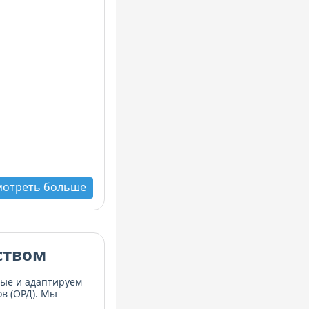
мотреть больше
ством
ные и адаптируем
в (ОРД). Мы