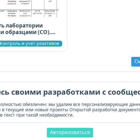
ь лаборатории
и образцами (СО).
 Контроль и учет реактивов
С
сь своими разработками с сообще
полностью обезличен: мы удалим все персонализирующие дан
и в текущие или новые проекты Открытой разработки документо
в текст при такой необходимости.
Авторизоваться