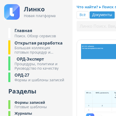
Что найти? ▸ Поиск
Линко
Всё
Документы
Новая платформа
Главная
Поиск. Обзор сервисов
Открытая разработка
Большая коллекция
готовых процедур и
инструкций
ОРД-Эксперт
Процедуры, политики и
Руководство по качеству
ОРД-27
Формы и шаблоны записей
Разделы
Формы записей
Готовые шаблоны
Журналы