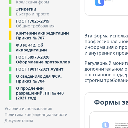
Коллекция форм
Этикетки
Быстро и просто
ГОСТ 17025-2019
Общие требования
Критерии аккредитации
Эта форма использ
Приказ № 707
профессиональной 
ФЗ № 412. Об
информация о про
аккредитации
и внутренних пров
ГОСТ 58973-2020
Оформление протоколов
Регулярный монито
дополнительном о
ГОСТ 19011-2021 Аудит
постоянное подде
О сведениях для ФСА.
строгим требовани
Приказ № 704
О продлении
разрешений. ПП № 440
(2021 год)
Формы з
Условия использования
Политика конфиденциальности
Документация