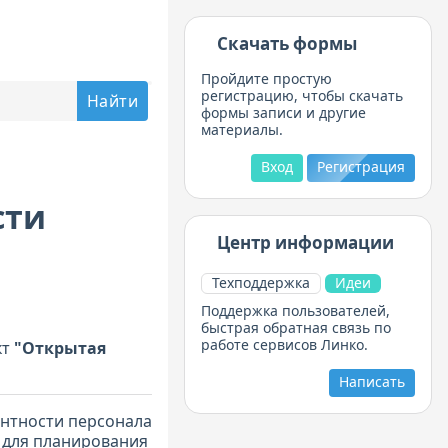
Скачать формы
Пройдите простую
регистрацию, чтобы скачать
формы записи и другие
материалы.
Вход
Регистрация
сти
Центр информации
Техподдержка
Идеи
Поддержка пользователей,
быстрая обратная связь по
работе сервисов Линко.
кт
"Открытая
Написать
нтности персонала
 для планирования