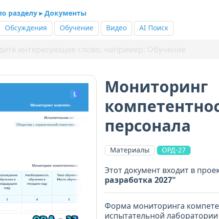
 по разделу ▸ Документы
Обсуждения
Обучение
Видео
AI Поиск
Мониторинг
компетентно
персонала
Материалы
ОРД-27
Этот документ входит в прое
разработка 2027"
Форма мониторинга компете
испытательной лаборатории