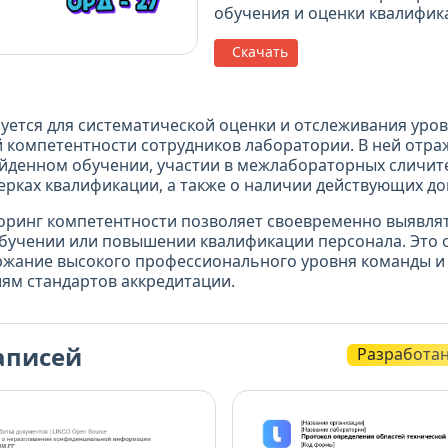
обучения и оценки квалифик
Скачать
уется для систематической оценки и отслеживания уро
компетентности сотрудников лаборатории. В ней отра
йденном обучении, участии в межлабораторных сличит
ерках квалификации, а также о наличии действующих доп
ринг компетентности позволяет своевременно выявлят
бучении или повышении квалификации персонала. Это 
ржание высокого профессионального уровня команды и 
ям стандартов аккредитации.
аписей
Разработа