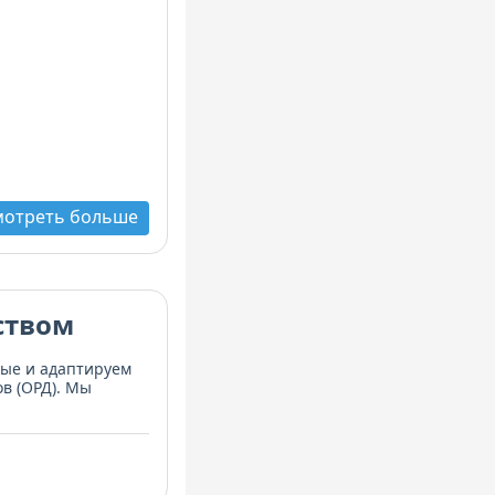
мотреть больше
ством
ные и адаптируем
в (ОРД). Мы