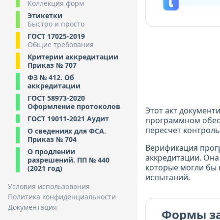
Коллекция форм
Этикетки
Быстро и просто
ГОСТ 17025-2019
Общие требования
Критерии аккредитации
Приказ № 707
ФЗ № 412. Об
аккредитации
ГОСТ 58973-2020
Оформление протоколов
Этот акт документ
ГОСТ 19011-2021 Аудит
программном обес
пересчет контроль
О сведениях для ФСА.
Приказ № 704
Верификация прог
О продлении
аккредитации. Она
разрешений. ПП № 440
которые могли бы 
(2021 год)
испытаний.
Условия использования
Политика конфиденциальности
Документация
Формы з