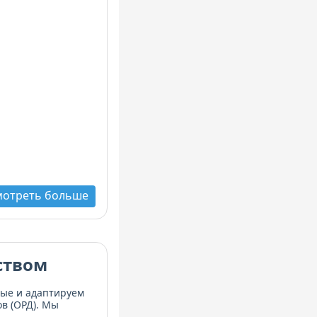
мотреть больше
ством
ные и адаптируем
в (ОРД). Мы