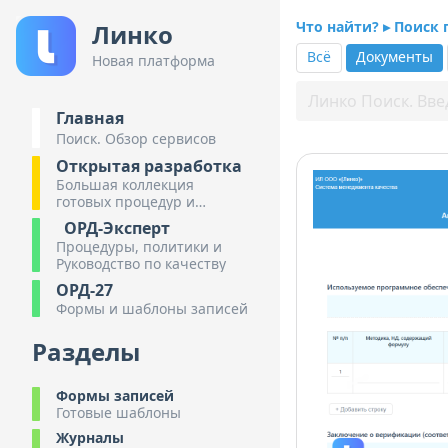
Что найти? ▸ Поиск
Линко
Всё
Документы
Новая платформа
Главная
Поиск. Обзор сервисов
Открытая разработка
Большая коллекция
готовых процедур и
инструкций
ОРД-Эксперт
Процедуры, политики и
Руководство по качеству
ОРД-27
Формы и шаблоны записей
Разделы
Формы записей
Готовые шаблоны
Журналы