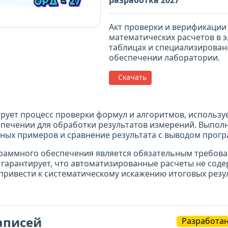
разработка 2027"
Акт проверки и верификации
математических расчетов в 
таблицах и специализирова
обеспечении лаборатории.
Скачать
ирует процесс проверки формул и алгоритмов, использу
печении для обработки результатов измерений. Выпол
ных примеров и сравнение результата с выводом прог
раммного обеспечения является обязательным требова
 гарантирует, что автоматизированные расчеты не сод
привести к систематическому искажению итоговых резу
аписей
Разработа