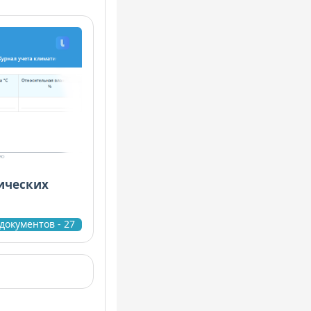
ических
документов - 27