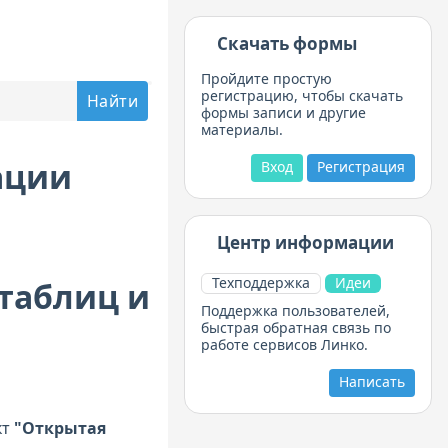
Скачать формы
Пройдите простую
регистрацию, чтобы скачать
формы записи и другие
материалы.
ации
Вход
Регистрация
Центр информации
Техподдержка
Идеи
таблиц и
Поддержка пользователей,
быстрая обратная связь по
работе сервисов Линко.
Написать
кт
"Открытая