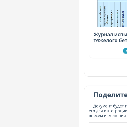
Журнал испы
тяжелого бет
морозостойк
Поделите
Документ будет 
его для интеграци
внесем изменения 