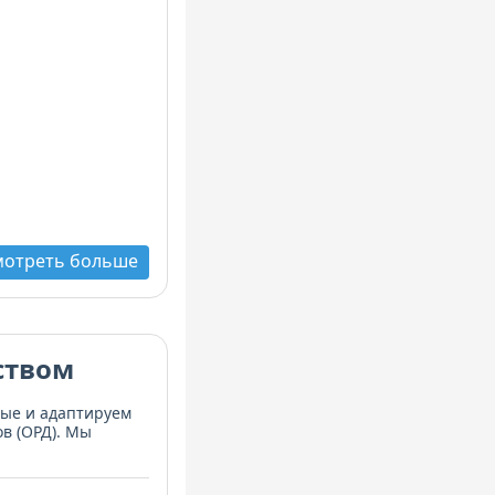
мотреть больше
ством
ные и адаптируем
в (ОРД). Мы