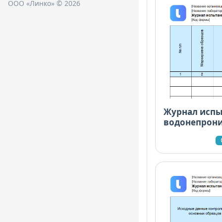
ООО «Линко» © 2026
Журнал испы
водонепрон