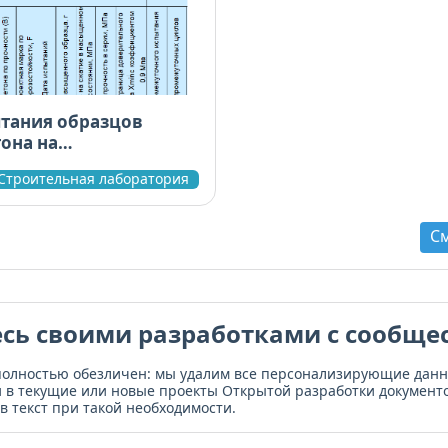
тания образцов
она на
ость
Строительная лаборатория
С
сь своими разработками с сообще
полностью обезличен: мы удалим все персонализирующие дан
и в текущие или новые проекты Открытой разработки документо
в текст при такой необходимости.