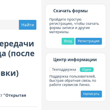
Скачать формы
Пройдите простую
регистрацию, чтобы скачать
формы записи и другие
материалы.
передачи
Вход
Регистрация
а (после
Центр информации
Техподдержка
Идеи
вки)
Поддержка пользователей,
быстрая обратная связь по
работе сервисов Линко.
Написать
кт
"Открытая