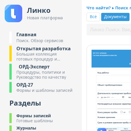
Что найти? ▸ Поиск
Линко
Всё
Документы
Новая платформа
Главная
Поиск. Обзор сервисов
Открытая разработка
Большая коллекция
готовых процедур и
инструкций
ОРД-Эксперт
Процедуры, политики и
Руководство по качеству
ОРД-27
Формы и шаблоны записей
Разделы
Формы записей
Готовые шаблоны
Журналы