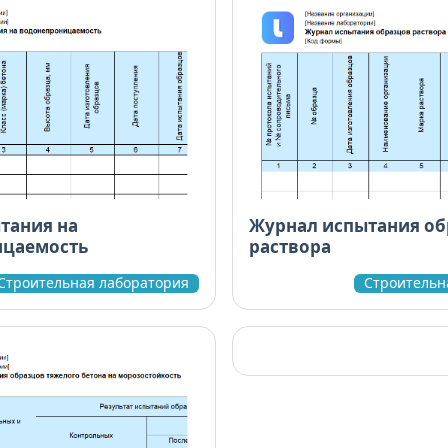
тания на
Журнал испытания об
ицаемость
раствора
Строительная лаборатория
Строительн