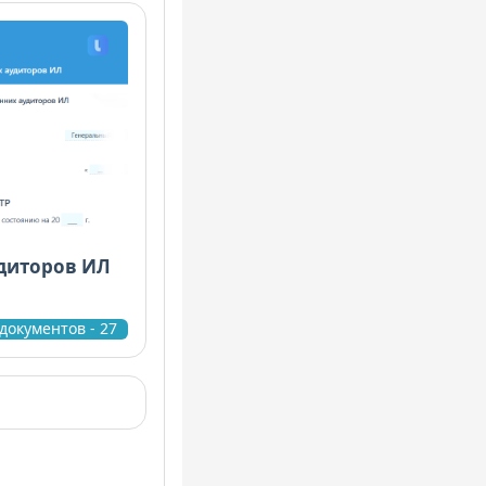
удиторов ИЛ
документов - 27