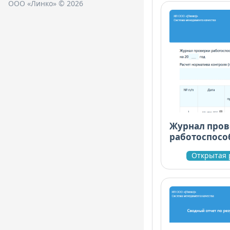
ООО «Линко» © 2026
Журнал про
работоспосо
ИЛ
Открытая 