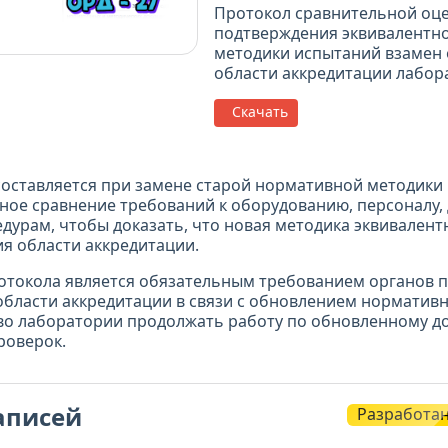
Протокол сравнительной оце
подтверждения эквивалентн
методики испытаний взамен
области аккредитации лабор
Скачать
оставляется при замене старой нормативной методики 
ное сравнение требований к оборудованию, персоналу,
дурам, чтобы доказать, что новая методика эквивалентн
я области аккредитации.
отокола является обязательным требованием органов 
области аккредитации в связи с обновлением нормативн
о лаборатории продолжать работу по обновленному до
роверок.
аписей
Разработа