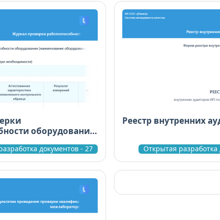
верки
Реестр внутренних а
бности оборудования
разработка документов - 27
Открытая разработка 