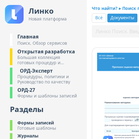
Что найти? ▸ Поиск
Линко
Всё
Документы
Новая платформа
Главная
Поиск. Обзор сервисов
Открытая разработка
Большая коллекция
готовых процедур и
инструкций
ОРД-Эксперт
Процедуры, политики и
Руководство по качеству
ОРД-27
Формы и шаблоны записей
Разделы
Формы записей
Готовые шаблоны
Журналы