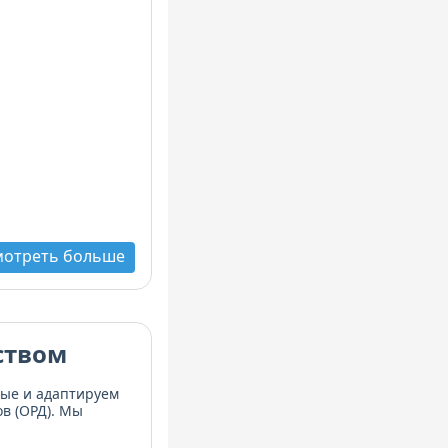
мотреть больше
ством
ные и адаптируем
в (ОРД). Мы