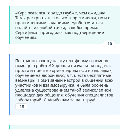
«Курс оказался гораздо глубже, чем ожидала.
Темы раскрыты не только теоретически, но и с
практическими заданиями. Удобно учиться
онлайн - из любой точки, в любое время.
Сертификат пригодился как подтверждение
обучения».
10
Постоянно захожу на эту платформу-огромная
помощь в работе! Хорошая визуальная подача,
просто и понятно ориентироваться во вкладках,
обучение-на любой вкус, в т.ч. есть бесплатные
вебинары. Позитивный настрой в общении всех
участников и взаимовыручка. Я была ооочень
удивлена существованием такой великолепной
площадки для общения, обучения специалистов
лабораторий. Спасибо вам за ваш труд!
10