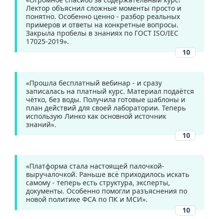
Лектор объяснил сложные моменты просто и
понятно. Особенно ценно - разбор реальных
примеров и ответы на конкретные вопросы.
Закрыла пробелы в знаниях по ГОСТ ISO/IEC
17025-2019».
10
«Прошла бесплатный вебинар - и сразу
записалась на платный курс. Материал подаётся
чётко, без воды. Получила готовые шаблоны и
план действий для своей лаборатории. Теперь
использую Линко как основной источник
знаний».
10
«Платформа стала настоящей палочкой-
выручалочкой. Раньше всё приходилось искать
самому - теперь есть структура, эксперты,
документы. Особенно помогли разъяснения по
новой политике ФСА по ПК и МСИ».
10