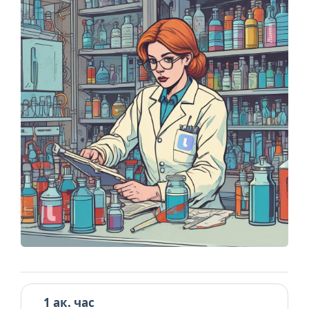
1 ак. час