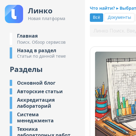
Что найти? ▸ Выбра
Линко
Всё
Документы
Новая платформа
Главная
Поиск. Обзор сервисов
Назад в раздел
Статьи по данной теме
Разделы
Основной блог
Авторские статьи
Аккредитация
лабораторий
Система
менеджмента
Техника
лабораторных работ