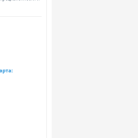
арта: