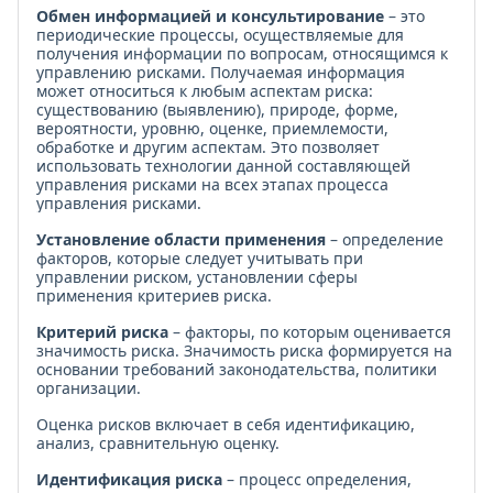
Обмен информацией и консультирование
– это
периодические процессы, осуществляемые для
получения информации по вопросам, относящимся к
управлению рисками. Получаемая информация
может относиться к любым аспектам риска:
существованию (выявлению), природе, форме,
вероятности, уровню, оценке, приемлемости,
обработке и другим аспектам. Это позволяет
использовать технологии данной составляющей
управления рисками на всех этапах процесса
управления рисками.
Установление области применения
– определение
факторов, которые следует учитывать при
управлении риском, установлении сферы
применения критериев риска.
Критерий риска
– факторы, по которым оценивается
значимость риска. Значимость риска формируется на
основании требований законодательства, политики
организации.
Оценка рисков включает в себя идентификацию,
анализ, сравнительную оценку.
Идентификация риска
– процесс определения,