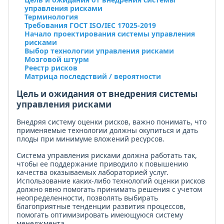
управления рисками
Терминология
Требования ГОСТ ISO/IEC 17025-2019
Начало проектирования системы управления
рисками
Выбор технологии управления рисками
Мозговой штурм
Реестр рисков
Матрица последствий / вероятности
Цель и ожидания от внедрения системы
управления рисками
Внедряя систему оценки рисков, важно понимать, что
применяемые технологии должны окупиться и дать
плоды при минимуме вложений ресурсов.
Система управления рисками должна работать так,
чтобы ее поддержание приводило к повышению
качества оказываемых лабораторией услуг.
Использование каких-либо технологий оценки рисков
должно явно помогать принимать решения с учетом
неопределенности, позволять выбирать
благоприятные тенденции развития процессов,
помогать оптимизировать имеющуюся систему
менеджмента.