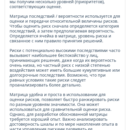
мы получим несколько уровней (приоритетов),
соответствующих оценке.
Матрица последствий / вероятности используется для
оценки и передачи относительной величины рисков.
Чтобы оценить риск сначала определяется категория
последствий, а затем предполагаемая вероятность.
Определяется ячейка в матрице, уровень риска и
связанное с ним правило принятия решений.
Риски с потенциально высокими последствиями часто
вызывают наибольшее беспокойство у лиц,
принимающих решения, даже когда их вероятность
очень низка, но частный риск с низкой степенью
воздействия может иметь большие кумулятивные или
долгосрочные последствия. Возможно, что при
равных условиях такие риски следует
проанализировать более детально.
Матрица удобна и проста в использовании для
оценки рисков, позволяет быстро ранжировать риски
по разным уровням значимости. Она может
использоваться для сравнительной оценки риска.
Однако, для разработки обоснованной матрицы
требуется хороший опыт. Важно анализировать
достоверность шкалы и по мере накопления опыта в
части управления рисками развивать ее