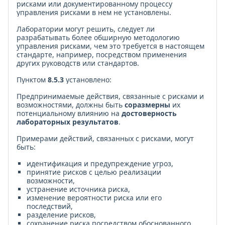
рисками или документированному процессу
управления рисками в нем не установлены.
Лаборатории могут решить, следует ли
разрабатывать более обширную методологию
управления рисками, чем это требуется в настоящем
стандарте, например, посредством применения
других руководств или стандартов.
Пунктом
8.5.3
установлено:
Предпринимаемые действия, связанные с рисками и
возможностями, должны быть
соразмерны
их
потенциальному влиянию на
достоверность
лабораторных результатов
.
Примерами действий, связанных с рисками, могут
быть:
идентификация и предупреждение угроз,
принятие рисков с целью реализации
возможности,
устранение источника риска,
изменение вероятности риска или его
последствий,
разделение рисков,
сохранение риска посредством обоснованного