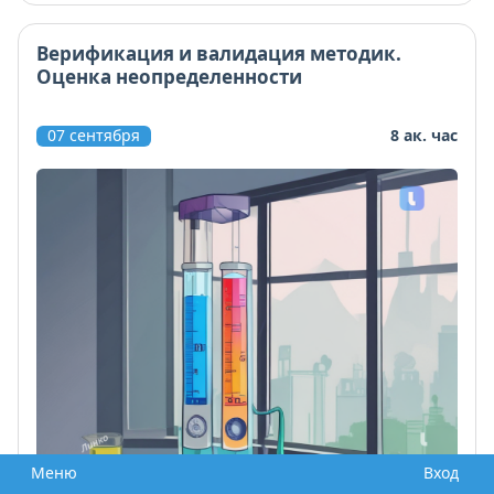
Верификация и валидация методик.
Оценка неопределенности
07 сентября
8 ак. час
Меню
Вход