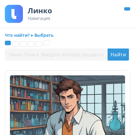
Линко
Навигация
Что найти? ▸ Выбрать