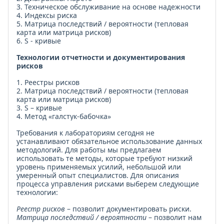
3. Техническое обслуживание на основе надежности
4. Индексы риска
5. Матрица последствий / вероятности (тепловая
карта или матрица рисков)
6. S - кривые
Технологии отчетности и документирования
рисков
1. Реестры рисков
2. Матрица последствий / вероятности (тепловая
карта или матрица рисков)
3. S – кривые
4. Метод «галстук-бабочка»
Требования к лабораториям сегодня не
устанавливают обязательное использование данных
методологий. Для работы мы предлагаем
использовать те методы, которые требуют низкий
уровень применяемых усилий, небольшой или
умеренный опыт специалистов. Для описания
процесса управления рисками выберем следующие
технологии:
Реестр рисков
– позволит документировать риски.
Матрица последствий / вероятности
– позволит нам