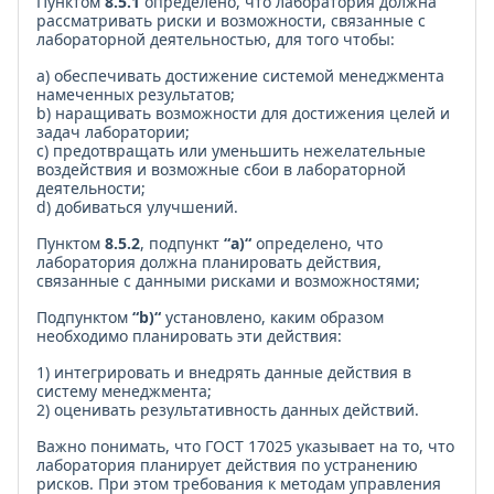
Пунктом
8.5.1
определено, что лаборатория должна
рассматривать риски и возможности, связанные с
лабораторной деятельностью, для того чтобы:
а) обеспечивать достижение системой менеджмента
намеченных результатов;
b) наращивать возможности для достижения целей и
задач лаборатории;
c) предотвращать или уменьшить нежелательные
воздействия и возможные сбои в лабораторной
деятельности;
d) добиваться улучшений.
Пунктом
8.5.2
, подпункт
“а)“
определено, что
лаборатория должна планировать действия,
связанные с данными рисками и возможностями;
Подпунктом
“b)“
установлено, каким образом
необходимо планировать эти действия:
1) интегрировать и внедрять данные действия в
систему менеджмента;
2) оценивать результативность данных действий.
Важно понимать, что ГОСТ 17025 указывает на то, что
лаборатория планирует действия по устранению
рисков. При этом требования к методам управления