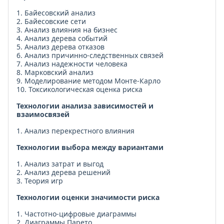
1. Байесовский анализ
2. Байесовские сети
3. Анализ влияния на бизнес
4. Анализ дерева событий
5. Анализ дерева отказов
6. Анализ причинно-следственных связей
7. Анализ надежности человека
8. Марковский анализ
9. Моделирование методом Монте-Карло
10. Токсикологическая оценка риска
Технологии анализа зависимостей и
взаимосвязей
1. Анализ перекрестного влияния
Технологии выбора между вариантами
1. Анализ затрат и выгод
2. Анализ дерева решений
3. Теория игр
Технологии оценки значимости риска
1. Частотно-цифровые диаграммы
2. Диаграммы Парето