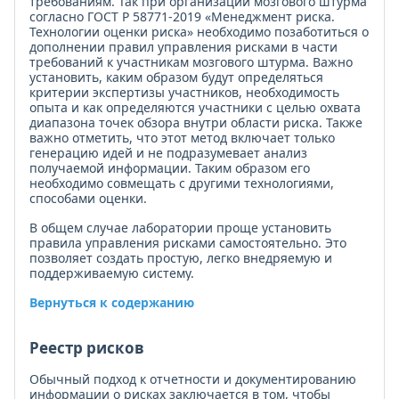
требованиям. Так при организации мозгового штурма
согласно ГОСТ Р 58771-2019 «Менеджмент риска.
Технологии оценки риска» необходимо позаботиться о
дополнении правил управления рисками в части
требований к участникам мозгового штурма. Важно
установить, каким образом будут определяться
критерии экспертизы участников, необходимость
опыта и как определяются участники с целью охвата
диапазона точек обзора внутри области риска. Также
важно отметить, что этот метод включает только
генерацию идей и не подразумевает анализ
получаемой информации. Таким образом его
необходимо совмещать с другими технологиями,
способами оценки.
В общем случае лаборатории проще установить
правила управления рисками самостоятельно. Это
позволяет создать простую, легко внедряемую и
поддерживаемую систему.
Вернуться к содержанию
Реестр рисков
Обычный подход к отчетности и документированию
информации о рисках заключается в том, чтобы