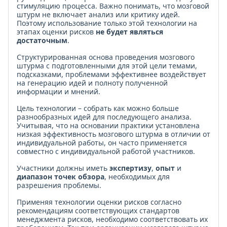
стимуляцию процесса. Важно понимать, что мозговой
штурм не включает анализ или критику идей.
Поэтому использование только этой технологии на
этапах оценки рисков
не будет являться
достаточным
.
Структурированная основа проведения мозгового
штурма с подготовленными для этой цели темами,
подсказками, проблемами эффективнее воздействует
на генерацию идей и полноту полученной
информации и мнений.
Цель технологии – собрать как можно больше
разнообразных идей для последующего анализа.
Учитывая, что на основании практики установлена
низкая эффективность мозгового штурма в отличии от
индивидуальной работы, он часто применяется
совместно с индивидуальной работой участников.
Участники должны иметь
экспертизу
,
опыт
и
диапазон точек обзора
, необходимых для
разрешения проблемы.
Применяя технологии оценки рисков согласно
рекомендациям соответствующих стандартов
менеджмента рисков, необходимо соответствовать их