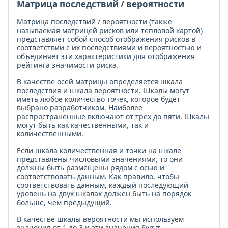
Матрица последствий / вероятности
Матрица последствий / вероятности (также
называемая матрицей рисков или тепловой картой)
представляет собой способ отображения рисков в
соответствии с их последствиями и вероятностью и
объединяет эти характеристики для отображения
рейтинга значимости риска.
В качестве осей матрицы определяется шкала
последствия и шкала вероятности. Шкалы могут
иметь любое количество точек, которое будет
выбрано разработчиком. Наиболее
распространенные включают от трех до пяти. Шкалы
могут быть как качественными, так и
количественными.
Если шкала количественная и точки на шкале
представлены числовыми значениями, то они
должны быть размещены рядом с осью и
соответствовать данным. Как правило, чтобы
соответствовать данным, каждый последующий
уровень на двух шкалах должен быть на порядок
больше, чем предыдущий.
В качестве шкалы вероятности мы используем
значения от 1 до 3 и эти значения будут