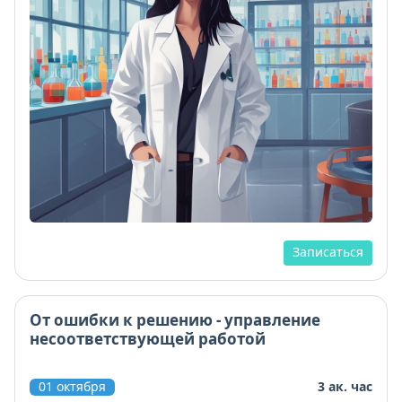
Записаться
От ошибки к решению - управление
несоответствующей работой
01 октября
3 ак. час