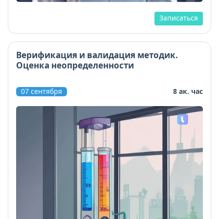
Записаться
Верификация и валидация методик.
Оценка неопределенности
07 сентября
8 ак. час