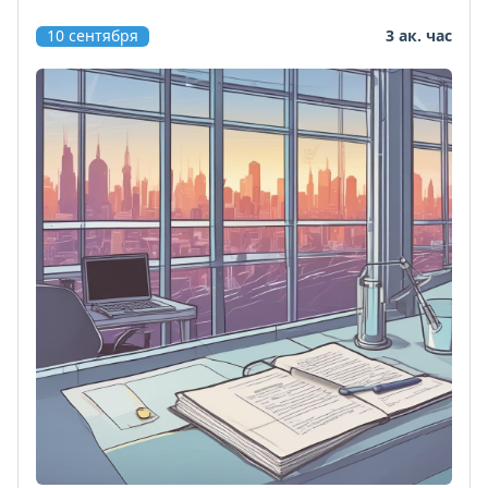
10 сентября
3 ак. час