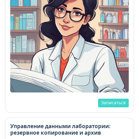
Записаться
Управление данными лаборатории:
резервное копирование и архив