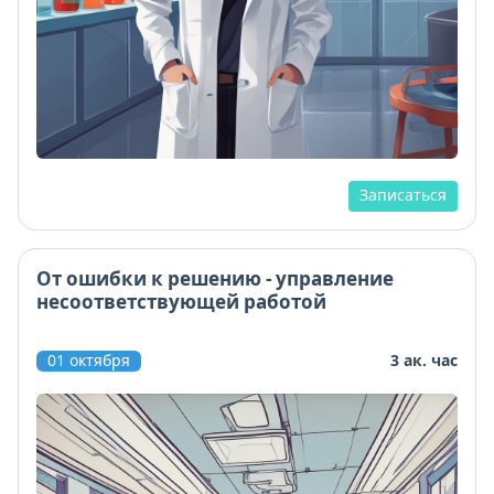
Записаться
От ошибки к решению - управление
несоответствующей работой
01 октября
3 ак. час