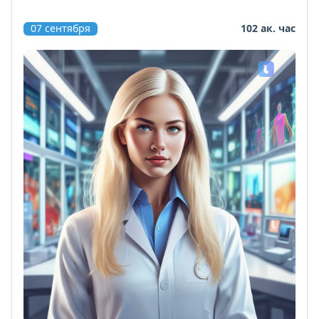
07 сентября
102 ак. час