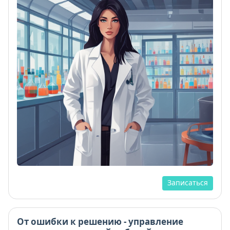
Записаться
От ошибки к решению - управление