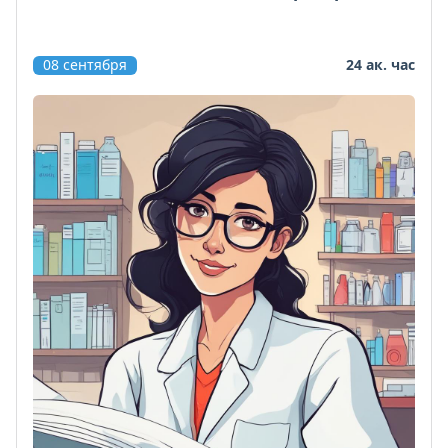
08 сентября
24 ак. час