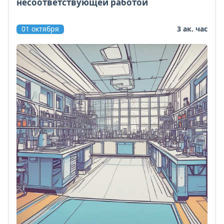
несоответствующей работой
01 октября
3 ак. час