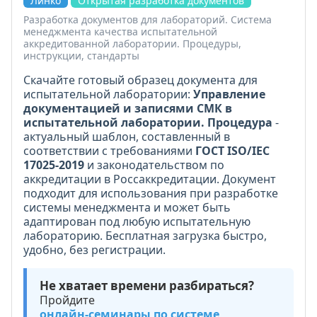
Линко
Открытая разработка документов
Разработка документов для лабораторий. Система
менеджмента качества испытательной
аккредитованной лаборатории. Процедуры,
инструкции, стандарты
Скачайте готовый образец документа для
испытательной лаборатории:
Управление
документацией и записями СМК в
испытательной лаборатории. Процедура
-
актуальный шаблон, составленный в
соответствии с требованиями
ГОСТ ISO/IEC
17025-2019
и законодательством по
аккредитации в Россаккредитации. Документ
подходит для использования при разработке
системы менеджмента и может быть
адаптирован под любую испытательную
лабораторию. Бесплатная загрузка быстро,
удобно, без регистрации.
Не хватает времени разбираться?
Пройдите
онлайн-семинары по системе