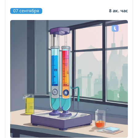
07 сентября
8 ак. час