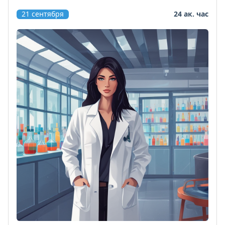
21 сентября
24 ак. час