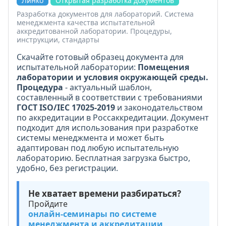
Линко
Открытая разработка документов
Разработка документов для лабораторий. Система
менеджмента качества испытательной
аккредитованной лаборатории. Процедуры,
инструкции, стандарты
Скачайте готовый образец документа для
испытательной лаборатории:
Помещения
лаборатории и условия окружающей среды.
Процедура
- актуальный шаблон,
составленный в соответствии с требованиями
ГОСТ ISO/IEC 17025-2019
и законодательством
по аккредитации в Россаккредитации. Документ
подходит для использования при разработке
системы менеджмента и может быть
адаптирован под любую испытательную
лабораторию. Бесплатная загрузка быстро,
удобно, без регистрации.
Не хватает времени разбираться?
Пройдите
онлайн-семинары по системе
менеджмента и аккредитации