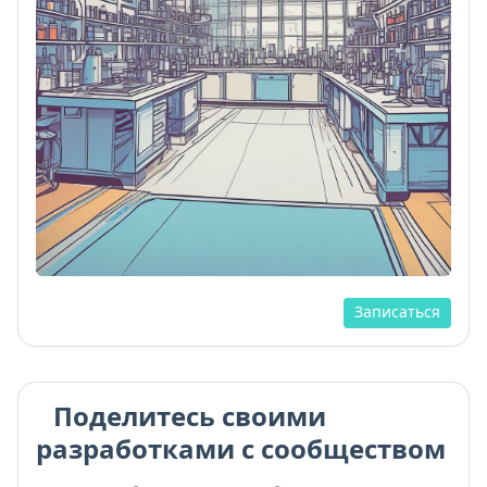
Записаться
Поделитесь своими
разработками с сообществом