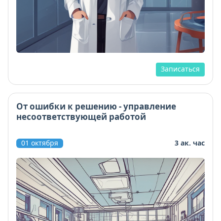
Записаться
От ошибки к решению - управление
несоответствующей работой
01 октября
3 ак. час