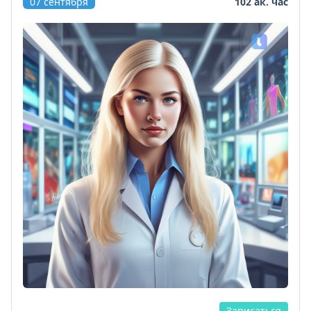
07 сентября
102 ак. час
Записаться