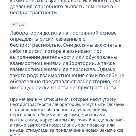
коммерческого, финансового или иного рода
давления, способного вызвать сомнение в
беспристрастности.
4.1.5.
Лаборатория должна на постоянной основе
определять риски, связанные с
беспристрастностью. Они должны включать в
себя те риски, которые возникают при
выполнении деятельности или обусловлены
взаимоотношениями лаборатории, а также
взаимоотношениями ее персонала. Однако,
такого рода взаимоотношения сами по себе не
обязательно представляют лабораторию, как
имеющую риски в части беспристрастности.
Примечание — Отношения, которые несут угрозу
беспристрастности лаборатории, могут быть связаны
с отношениями собственности, управлением,
персоналом, общими ресурсами, финансами,
контрактами, маркетингом (включая брендирование),
а также выплатой комиссионных за продажи или
иными стимулами за привлечение новых Заказчиков
и т. д.