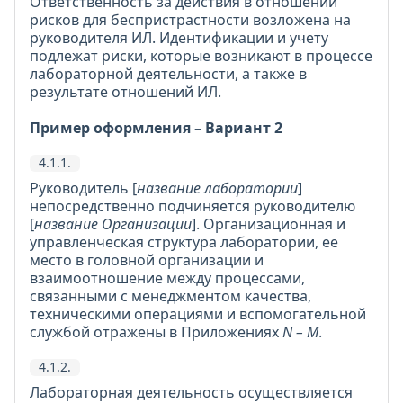
Ответственность за действия в отношении
рисков для беспристрастности возложена на
руководителя ИЛ. Идентификации и учету
подлежат риски, которые возникают в процессе
лабораторной деятельности, а также в
результате отношений ИЛ.
Пример оформления – Вариант 2
4.1.1.
Руководитель [
название лаборатории
]
непосредственно подчиняется руководителю
[
название Организации
]. Организационная и
управленческая структура лаборатории, ее
место в головной организации и
взаимоотношение между процессами,
связанными с менеджментом качества,
техническими операциями и вспомогательной
службой отражены в Приложениях
N – M
.
4.1.2.
Лабораторная деятельность осуществляется