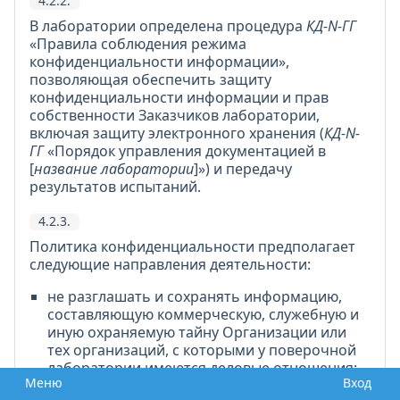
4.2.2.
В лаборатории определена процедура
КД-N-ГГ
«Правила соблюдения режима
конфиденциальности информации»,
позволяющая обеспечить защиту
конфиденциальности информации и прав
собственности Заказчиков лаборатории,
включая защиту электронного хранения (
КД-N-
ГГ
«Порядок управления документацией в
[
название лаборатории
]») и передачу
результатов испытаний.
4.2.3.
Политика конфиденциальности предполагает
следующие направления деятельности:
не разглашать и сохранять информацию,
составляющую коммерческую, служебную и
иную охраняемую тайну Организации или
тех организаций, с которыми у поверочной
лаборатории имеются деловые отношения;
Меню
Вход
не использовать информацию