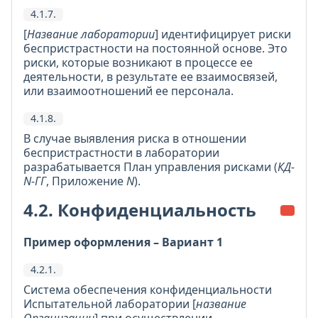
4.1.7.
[
Название лаборатории
] идентифицирует риски
беспристрастности на постоянной основе. Это
риски, которые возникают в процессе ее
деятельности, в результате ее взаимосвязей,
или взаимоотношений ее персонала.
4.1.8.
В случае выявления риска в отношении
беспристрастности в лаборатории
разрабатывается План управления рисками (
КД-
N-ГГ
, Приложение
N
).
4.2. Конфиденциальность
Пример оформления – Вариант 1
4.2.1.
Система обеспечения конфиденциальности
Испытательной лаборатории [
название