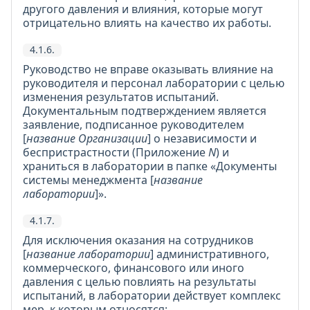
другого давления и влияния, которые могут
отрицательно влиять на качество их работы.
4.1.6.
Руководство не вправе оказывать влияние на
руководителя и персонал лаборатории с целью
изменения результатов испытаний.
Документальным подтверждением является
заявление, подписанное руководителем
[
название Организации
] о независимости и
беспристрастности (Приложение
N
) и
храниться в лаборатории в папке «Документы
системы менеджмента [
название
лаборатории
]».
4.1.7.
Для исключения оказания на сотрудников
[
название лаборатории
] административного,
коммерческого, финансового или иного
давления с целью повлиять на результаты
испытаний, в лаборатории действует комплекс
мер, к которым относятся: