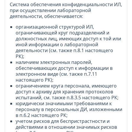
Система обеспечения конфиденциальности ИЛ,
при осуществлении лабораторной
деятельности, обеспечивается:
организационной структурой ИЛ,
ограничивающей круг подразделений и
должностных лиц, имеющих доступ к той или
иной информации о лабораторной
деятельности (см. также п.8.1 настоящего
РК);
наличием электронных паролей,
обеспечивающих доступ к информации в
электронном виде (см. также п.7.11
настоящего РК);
ограничением круга персонала, имеющего
доступ к архиву для хранения протоколов
испытаний, см. также п.8.3.5 настоящего РК;
юридически значимыми требованиями к
персоналу в персональных ДИ, изложенными
в п.6.2 настоящего РК;
учетом рисков для беспристрастности и
действиями в отношении значимых рисков