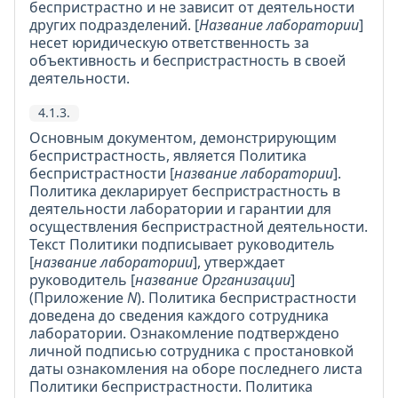
беспристрастно и не зависит от деятельности
других подразделений. [
Название лаборатории
]
несет юридическую ответственность за
объективность и беспристрастность в своей
деятельности.
4.1.3.
Основным документом, демонстрирующим
беспристрастность, является Политика
беспристрастности [
название лаборатории
].
Политика декларирует беспристрастность в
деятельности лаборатории и гарантии для
осуществления беспристрастной деятельности.
Текст Политики подписывает руководитель
[
название лаборатории
], утверждает
руководитель [
название Организации
]
(Приложение
N
). Политика беспристрастности
доведена до сведения каждого сотрудника
лаборатории. Ознакомление подтверждено
личной подписью сотрудника с простановкой
даты ознакомления на оборе последнего листа
Политики беспристрастности. Политика