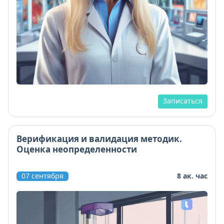
Записаться
Верификация и валидация методик.
Оценка неопределенности
07 сентября
8 ак. час