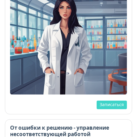
Записаться
От ошибки к решению - управление
несоответствующей работой