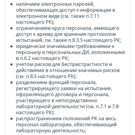
наличием электронных паролей,
обеспечивающих доступ к информации в
электронном виде (см. также п.7.11
настоящего РК);
ограничением круга персонала, имеющего
доступ к архиву для хранения протоколов
испытаний, см. также п.8.3.5 настоящего РК;
юридически значимыми требованиями к
персоналу в персональных ДИ, изложенными
в п.6.2 настоящего РК;
учетом рисков для беспристрастности и
действиями в отношении значимых рисков
(см. п.8.5 настоящего РК);
разделением функций персонала,
регистрирующего заявки на испытания,
оформляющего договора и персонала,
участвующего в непосредственно
лабораторной деятельности (см. п.7.1 и 7.8
настоящего РК);
распространением положений РК на весь
персонал лаборатории, обеспечивающий
лабораторную деятельность;