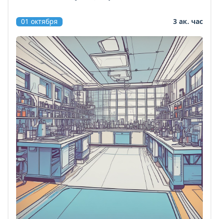
01 октября
3 ак. час