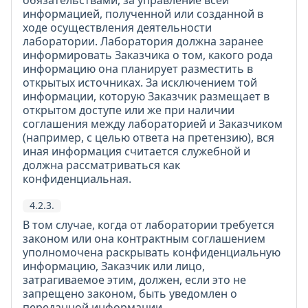
обязательствами, за управление всей
информацией, полученной или созданной в
ходе осуществления деятельности
лаборатории. Лаборатория должна заранее
информировать Заказчика о том, какого рода
информацию она планирует разместить в
открытых источниках. За исключением той
информации, которую Заказчик размещает в
открытом доступе или же при наличии
соглашения между лабораторией и Заказчиком
(например, с целью ответа на претензию), вся
иная информация считается служебной и
должна рассматриваться как
конфиденциальная.
4.2.3.
В том случае, когда от лаборатории требуется
законом или она контрактным соглашением
уполномочена раскрывать конфиденциальную
информацию, Заказчик или лицо,
затрагиваемое этим, должен, если это не
запрещено законом, быть уведомлен о
переданной информации.