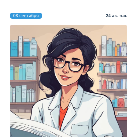
08 сентября
24 ак. час