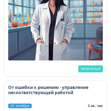
Записаться
От ошибки к решению - управление
несоответствующей работой
01 октября
3 ак. час