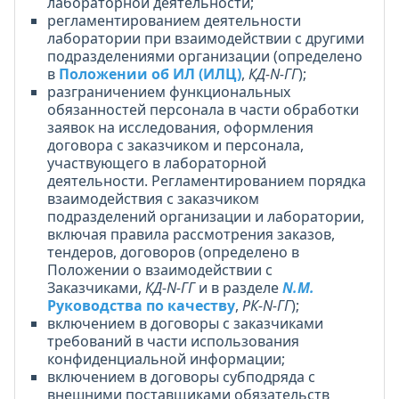
лабораторной деятельности;
регламентированием деятельности
лаборатории при взаимодействии с другими
подразделениями организации (определено
в
Положении об ИЛ (ИЛЦ)
,
КД-N-ГГ
);
разграничением функциональных
обязанностей персонала в части обработки
заявок на исследования, оформления
договора с заказчиком и персонала,
участвующего в лабораторной
деятельности. Регламентированием порядка
взаимодействия с заказчиком
подразделений организации и лаборатории,
включая правила рассмотрения заказов,
тендеров, договоров (определено в
Положении о взаимодействии с
Заказчиками,
КД-N-ГГ
и в разделе
N.M.
Руководства по качеству
,
РК-N-ГГ
);
включением в договоры с заказчиками
требований в части использования
конфиденциальной информации;
включением в договоры субподряда с
внешними поставщиками обязательств