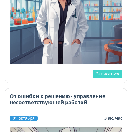
Записаться
От ошибки к решению - управление
несоответствующей работой
01 октября
3 ак. час