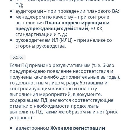
ПД;
аудиторами – при проведении планового ВА;
менеджером по качеству – при контроле
выполнения
Плана корректирующих и
предупреждающих действий
, ВЛКК,
стандартизации и т. д.;
руководителем ИЛ (ИЛЦ) – при анализе со
стороны руководства.
5.5.6.
Если ПД признано результативным (т. е. было
предупреждено появление несоответствия и
получены какие-либо дополнительные выгоды),
то должностным лицом, разработавшим и
контролирующим качество и полноту
выполнения мероприятий, в документе,
содержащем ПД, делаются соответствующие
отметки о необходимости продолжать
выполнять ПД таким же образом или нет (риск
устранен):
в электронном
Журнале регистрации