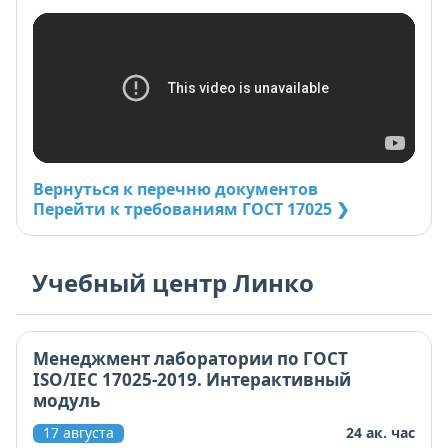
Вернуться к перечню документов
Перейти к требованиям ГОСТ 17025 ❯
Учебный центр Линко
Менеджмент лаборатории по ГОСТ
ISO/IEC 17025-2019. Интерактивный
модуль
17 августа
24 ак. час