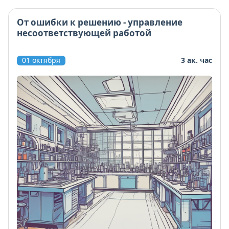
От ошибки к решению - управление
несоответствующей работой
01 октября
3 ак. час