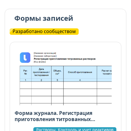
Формы записей
Разработано сообществом
Форма журнала. Регистрация
приготовления титрованных
растворов
Растворы. Контроль и учет реактивов