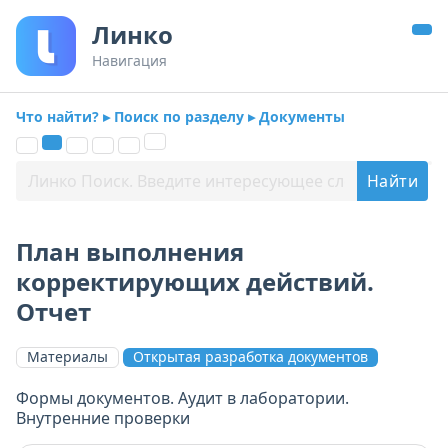
Линко
Навигация
Что найти? ▸ Поиск по разделу ▸ Документы
План выполнения
корректирующих действий.
Отчет
Материалы
Открытая разработка документов
Формы документов. Аудит в лаборатории.
Внутренние проверки