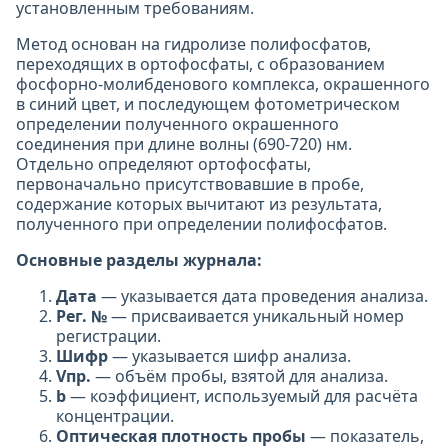
установленным требованиям.
Метод основан на гидролизе полифосфатов,
переходящих в ортофосфаты, с образованием
фосфорно-молибденового комплекса, окрашенного
в синий цвет, и последующем фотометрическом
определении полученного окрашенного
соединения при длине волны (690-720) нм.
Отдельно определяют ортофосфаты,
первоначально присутствовавшие в пробе,
содержание которых вычитают из результата,
полученного при определении полифосфатов.
Основные разделы журнала:
Дата
— указывается дата проведения анализа.
Рег. №
— присваивается уникальный номер
регистрации.
Шифр
— указывается шифр анализа.
Vпр.
— объём пробы, взятой для анализа.
b
— коэффициент, используемый для расчёта
концентрации.
Оптическая плотность пробы
— показатель,