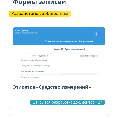
Формы записей
Разработано сообществом
Этикетка «Средство измерений»
Открытая разработка документов - 27