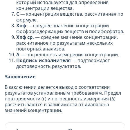
который используется для определения
концентрации вещества.
С
— концентрация вещества, рассчитанная по
формуле.
Хпф
— среднее значение концентрации
фосфорсодержащих веществ и полифосфатов.
Хпф ср.
— среднее значение концентрации,
рассчитанное по результатам нескольких
повторных анализов.
Δ
— погрешность измерения концентрации.
Подпись исполнителя
— подтверждает
достоверность результатов.
Заключение
В заключении делается вывод о соответствии
результатов установленным требованиям. Предел
повторяемости (r) и погрешность измерения (Δ)
рассчитываются в зависимости от диапазона
значений концентрации.