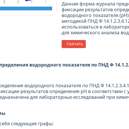
Данная форма журнала пред
фиксации результатов опред
водородного показателя (pH)
методикой ПНД Ф 14.1.2.3.4.1
использоваться в лаборатор
для химического анализа вод
Скачать
ределения водородного показателя по ПНД Ф 14.1.2.3
еделения водородного показателя по ПНД Ф 14.1.2.3.4.1
фиксации результатов определения pH в соответствии с 
едназначена для лабораторных исследований при хими
мы
себя следующие графы: