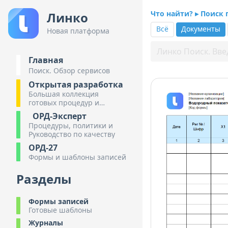
Что найти? ▸ Поиск
Линко
Всё
Документы
Новая платформа
Главная
Поиск. Обзор сервисов
Открытая разработка
Большая коллекция
готовых процедур и
инструкций
ОРД-Эксперт
Процедуры, политики и
Руководство по качеству
ОРД-27
Формы и шаблоны записей
Разделы
Формы записей
Готовые шаблоны
Журналы