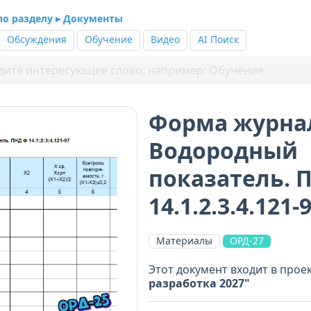
 по разделу ▸ Документы
Обсуждения
Обучение
Видео
AI Поиск
Форма журна
Водородный
показатель. 
14.1.2.3.4.121-
Материалы
ОРД-27
Этот документ входит в прое
разработка 2027"