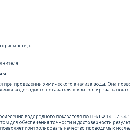
оряемости, r.
лнителя.
рмы
 при проведении химического анализа воды. Она позв
ления водородного показателя и контролировать повт
еделения водородного показателя по ПНД Ф 14.1.2.3.4.1
ом для обеспечения точности и достоверности резуль
 позволяет контролировать качество проводимых иссле