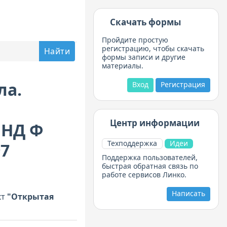
Скачать формы
Пройдите простую
регистрацию, чтобы скачать
формы записи и другие
материалы.
ла.
Вход
Регистрация
Центр информации
ПНД Ф
Техподдержка
Идеи
97
Поддержка пользователей,
быстрая обратная связь по
работе сервисов Линко.
Написать
кт
"Открытая