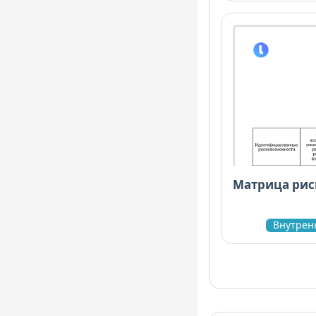
Матрица рис
Внутрен