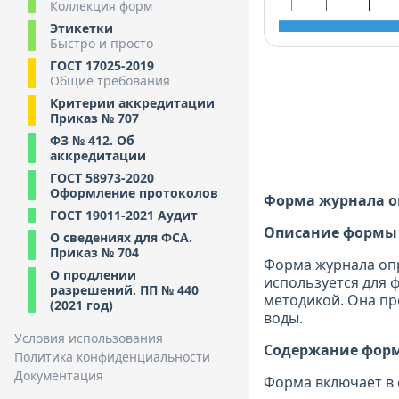
Коллекция форм
Этикетки
Быстро и просто
ГОСТ 17025-2019
Общие требования
Критерии аккредитации
Приказ № 707
ФЗ № 412. Об
аккредитации
ГОСТ 58973-2020
Оформление протоколов
Форма журнала оп
ГОСТ 19011-2021 Аудит
Описание формы
О сведениях для ФСА.
Приказ № 704
Форма журнала опр
О продлении
используется для 
разрешений. ПП № 440
методикой. Она пр
(2021 год)
воды.
Условия использования
Содержание фор
Политика конфиденциальности
Документация
Форма включает в 