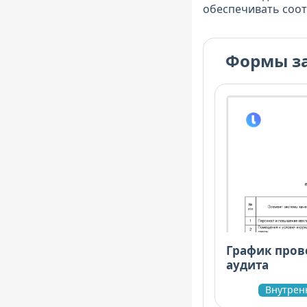
обеспечивать соот
Формы з
График пров
аудита
Внутрен