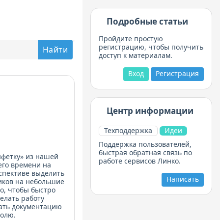
Подробные статьи
Пройдите простую
регистрацию, чтобы получить
доступ к материалам.
Вход
Регистрация
Центр информации
Техподдержка
Идеи
Поддержка пользователей,
быстрая обратная связь по
нфетку» из нашей
работе сервисов Линко.
его времени на
спективе выделить
Написать
ников на небольшие
о, чтобы быстро
делать работу
ать документацию
ролю.