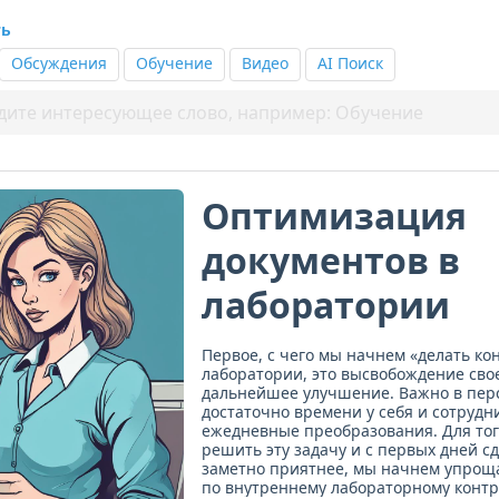
ть
Обсуждения
Обучение
Видео
AI Поиск
Оптимизация
документов в
лаборатории
Первое, с чего мы начнем «делать ко
лаборатории, это высвобождение сво
дальнейшее улучшение. Важно в пер
достаточно времени у себя и сотруд
ежедневные преобразования. Для тог
решить эту задачу и с первых дней с
заметно приятнее, мы начнем упрощ
по внутреннему лабораторному конт