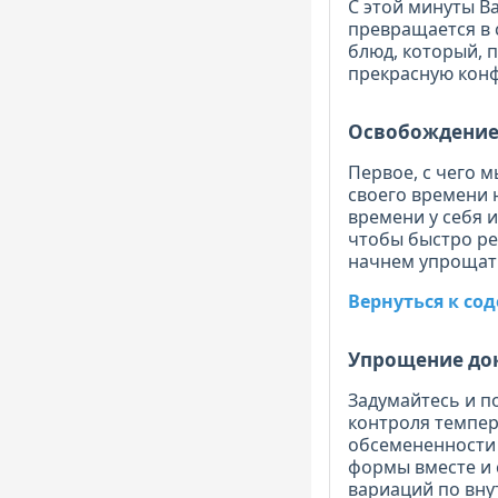
С этой минуты Ва
превращается в 
блюд, который, п
прекрасную конф
Освобождение
Первое, с чего 
своего времени 
времени у себя 
чтобы быстро ре
начнем упрощат
Вернуться к с
Упрощение до
Задумайтесь и п
контроля темпер
обсемененности 
формы вместе и 
вариаций по вну