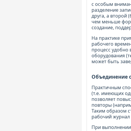
с особым вниман
разделение запи
друга, а второй
чем меньше форм
создание, поддер
На практике при
рабочего времен
процесс удобно 
оборудования (т
может быть заве
Объединение 
Практичным спос
(т.е. имеющих о
позволяет повыс
повторы (наприме
Таким образом с
рабочий журнал 
При выполнении 