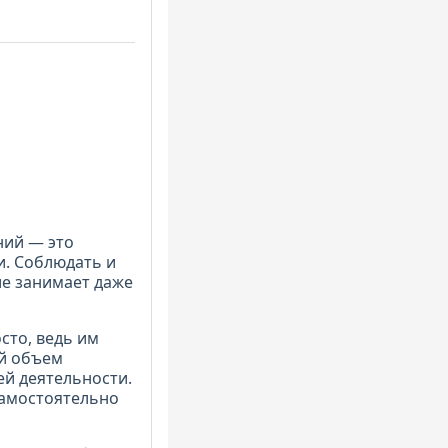
ний — это
. Соблюдать и
ие занимает даже
сто, ведь им
ой объем
й деятельности.
самостоятельно