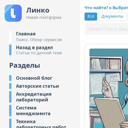
Что найти? ▸ Выбра
Линко
Всё
Документы
Новая платформа
Главная
Поиск. Обзор сервисов
Назад в раздел
Статьи по данной теме
Разделы
Основной блог
Авторские статьи
Аккредитация
лабораторий
Система
менеджмента
Техника
лабораторных работ