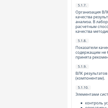
5.1.7.
Организация ВЛК
качества резуль
анализа. В лабо
расчетным спосо
качества методи
5.1.8.
Показатели каче
содержащим не б
принята рекомен
5.1.9.
ВЛК результатов
(компонентам).
5.1.10.
Элементами сист
контроль ус
оперативны