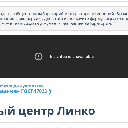
оздан сообществом лабораторий и открыт для изменений. Вы м
тправив свою версию. Для этого используйте форму загрузки вн
оможет вам создать документы для вашей лаборатории.
речню документов
ованиям ГОСТ 17025 ❯
ый центр Линко