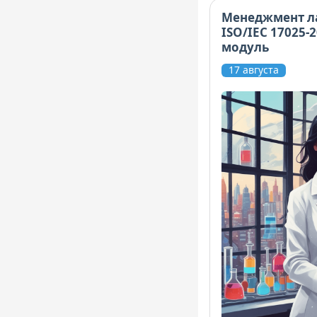
Менеджмент л
ISO/IEC 17025-
модуль
17 августа