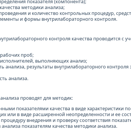
пределения показателя (компонента);
качества методики анализа;
проведения и количество контрольных процедур, средст
лементы и формы внутрилабораторного контроля.
утрилабораторного контроля качества проводится с уч
 рабочих проб;
 исполнителей, выполняющих анализ;
ть анализа, результаты внутрилабораторного контроля
сть анализа.
 анализа проводят для методик:
нными показателями качества в виде характеристики п
их или в виде расширенной неопределенности и ее сос
процедуру внедрения и проверку соответствия показат
 анализа показателям качества методики анализа.