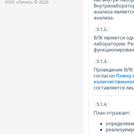
ООО «Линко» © 2026
Внутрилаборатор
анализа являетс
анализа.
5.1.2.
ВЛК является од
лаборатории. Ре
функционирован
5.1.3.
Проведение ВЛК 
согласно
Плану 
количественно
составляется ли
5.1.4.
План отражает:
определяем
реализуему