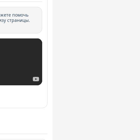
ожете помочь
изу страницы.