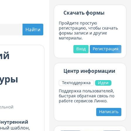
Скачать формы
Пройдите простую
регистрацию, чтобы скачать
формы записи и другие
материалы.
Вход
Регистрация
ий
Центр информации
дуры
Техподдержка
Идеи
Поддержка пользователей,
быстрая обратная связь по
работе сервисов Линко.
ельной
Написать
Внутренний
ьный шаблон,