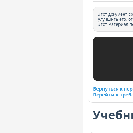
Этот документ с
улучшить его, о
Этот материал п
Вернуться к пе
Перейти к треб
Учебн