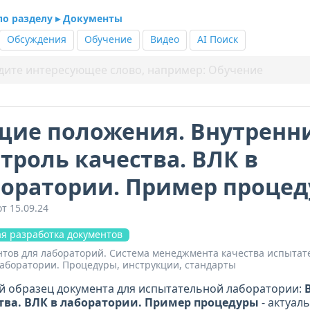
 по разделу ▸ Документы
Обсуждения
Обучение
Видео
AI Поиск
щие положения. Внутренн
троль качества. ВЛК в
оратории. Пример проце
т 15.09.24
я разработка документов
нтов для лабораторий. Система менеджмента качества испытат
аборатории. Процедуры, инструкции, стандарты
й образец документа для испытательной лаборатории:
тва. ВЛК в лаборатории. Пример процедуры
- актуал