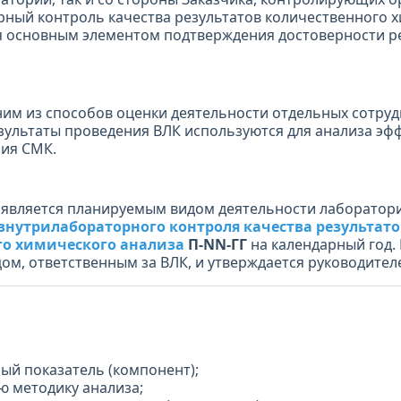
ный контроль качества результатов количественного 
я основным элементом подтверждения достоверности р
ним из способов оценки деятельности отдельных сотруд
зультаты проведения ВЛК используются для анализа эф
ия СМК.
является планируемым видом деятельности лаборатори
внутрилабораторного контроля качества результато
го химического анализа
П-NN-ГГ
на календарный год.
цом, ответственным за ВЛК, и утверждается руководите
ый показатель (компонент);
ю методику анализа;