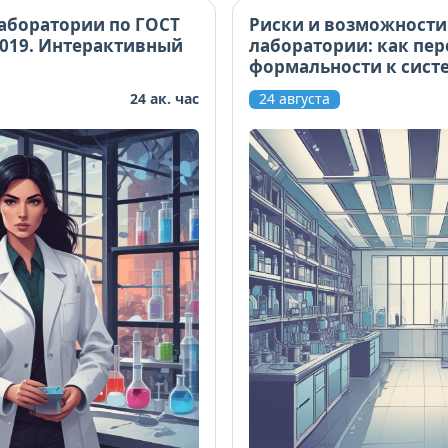
аборатории по ГОСТ
Риски и возможности
2019. Интерактивный
лаборатории: как пер
формальности к сист
управлению
24 ак. час
24 августа