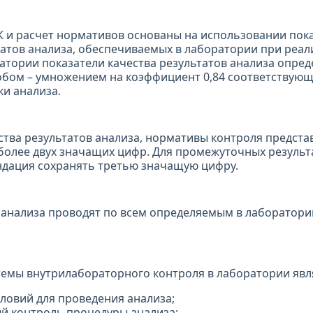
 и расчет нормативов основаны на использовании пок
татов анализа, обеспечиваемых в лаборатории при реа
ратории показатели качества результатов анализа опре
бом – умножением на коэффициент 0,84 соответствующ
ки анализа.
ства результатов анализа, нормативы контроля предста
олее двух значащих цифр. Для промежуточных результ
дация сохранять третью значащую цифру.
 анализа проводят по всем определяемым в лаборатори
емы внутрилабораторного контроля в лаборатории явл
ловий для проведения анализа;
й контроль процедуры анализа;