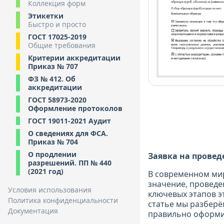
Коллекция форм
Этикетки
Быстро и просто
ГОСТ 17025-2019
Общие требования
Критерии аккредитации
Приказ № 707
ФЗ № 412. Об
аккредитации
ГОСТ 58973-2020
Оформление протоколов
ГОСТ 19011-2021 Аудит
О сведениях для ФСА.
Приказ № 704
О продлении
Заявка на провед
разрешений. ПП № 440
(2021 год)
В современном мир
значение, проведе
Условия использования
ключевых этапов э
Политика конфиденциальности
статье мы разберё
Документация
правильно оформит