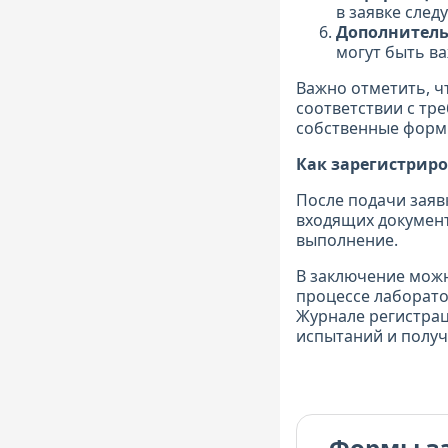
в заявке след
Дополнитель
могут быть в
Важно отметить, ч
соответствии с тр
собственные формы
Как зарегистриро
После подачи заяв
входящих документ
выполнение.
В заключение можн
процессе лаборато
Журнале регистра
испытаний и получ
Формы з