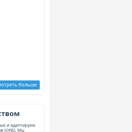
мотреть больше
ством
ные и адаптируем
в (ОРД). Мы