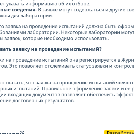
ует указать информацию об их отборе.
ные сведения.
В заявке могут содержаться и другие св
ажны для лаборатории.
то заявка на проведение испытаний должна быть оформ
ебованиями лаборатории. Некоторые лаборатории могут
 заявок, которые необходимо использовать.
вать заявку на проведение испытаний?
ки на проведение испытаний она регистрируется в Жур
ов. Это позволяет отслеживать статус заявки и контрол
о сказать, что заявка на проведение испытаний являет
рных испытаний. Правильное оформление заявки и её р
ции входящих документов позволяет обеспечить эффек
ение достоверных результатов.
аписей
Разработа