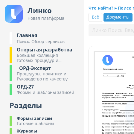
Что найти? ▸ Поиск
Линко
Всё
Документы
Новая платформа
Главная
Поиск. Обзор сервисов
Открытая разработка
Большая коллекция
готовых процедур и
инструкций
ОРД-Эксперт
Процедуры, политики и
Руководство по качеству
ОРД-27
Формы и шаблоны записей
Разделы
Формы записей
Готовые шаблоны
Журналы