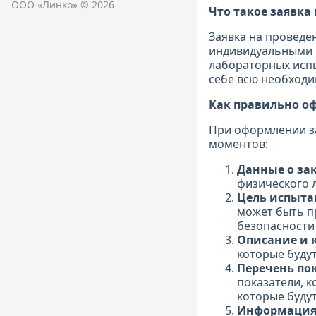
ООО «Линко» © 2026
Что такое заявка
Заявка на проведе
индивидуальными 
лабораторных испы
себе всю необход
Как правильно о
При оформлении з
моментов:
Данные о за
физического л
Цель испыта
может быть п
безопасности 
Описание и 
которые будут
Перечень по
показатели, к
которые буду
Информация 