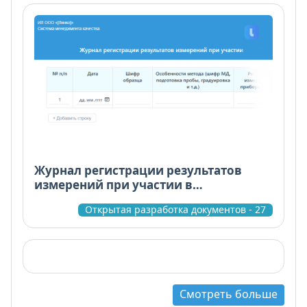
Журнал регистрации результатов
измерений при участии в
межлабораторных сличительных
Открытая разработка документов - 27
испытаниях (МСИ)
Смотреть больше