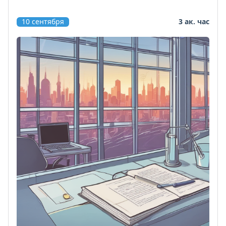
10 сентября
3 ак. час