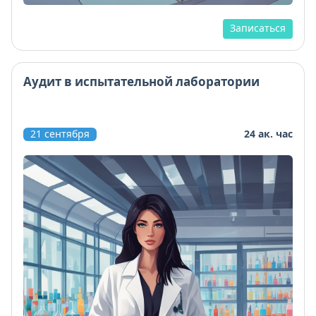
Записаться
Аудит в испытательной лаборатории
21 сентября
24 ак. час