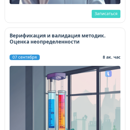
Записаться
Верификация и валидация методик.
Оценка неопределенности
07 сентября
8 ак. час