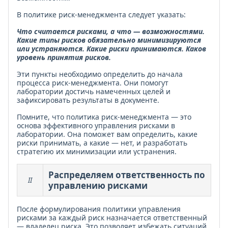
В политике риск-менеджмента следует указать:
Что считается рисками, а что — возможностями.
Какие типы рисков обязательно минимизируются
или устраняются. Какие риски принимаются. Каков
уровень принятия рисков.
Эти пункты необходимо определить до начала
процесса риск-менеджмента. Они помогут
лаборатории достичь намеченных целей и
зафиксировать результаты в документе.
Помните, что политика риск-менеджмента — это
основа эффективного управления рисками в
лаборатории. Она поможет вам определить, какие
риски принимать, а какие — нет, и разработать
стратегию их минимизации или устранения.
Распределяем ответственность по
II
управлению рисками
После формулирования политики управления
рисками за каждый риск назначается ответственный
— владелец риска. Это позволяет избежать ситуаций,