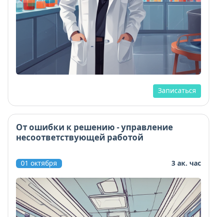
Записаться
От ошибки к решению - управление
несоответствующей работой
01 октября
3 ак. час