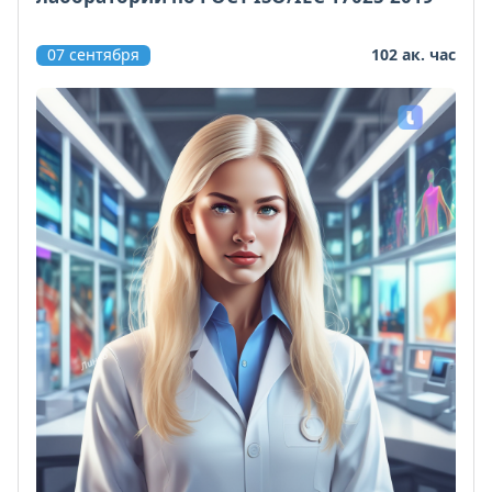
07 сентября
102 ак. час