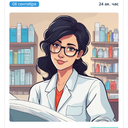
08 сентября
24 ак. час