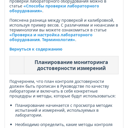
проверки лабораторного оборудования можно в
статье
«Способы проверки лабораторного
оборудования»
.
Пояснена разница между проверкой и калибровкой,
используя пример весов. С различиями и нюансами в
терминологии вы можете ознакомиться в статье
«Проверка и настройка лабораторного
оборудования. Терминология»
.
Вернуться к содержанию
Планирование мониторинга
достоверности измерений
Подчеркнем, что план контроля достоверности
должен быть прописан в Руководстве по качеству
лаборатории и включать в себя конкретные
процедуры и методы, которые будут использоваться:
Планирование начинается с просмотра методик
испытаний и измерений, используемых в
лаборатории.
Необходимо определить, какие методы контроля