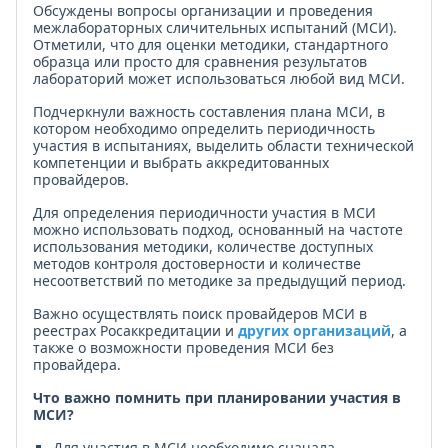
Обсуждены вопросы организации и проведения
межлабораторных сличительных испытаний (МСИ).
Отметили, что для оценки методики, стандартного
образца или просто для сравнения результатов
лабораторий может использоваться любой вид МСИ.
Подчеркнули важность составления плана МСИ, в
котором необходимо определить периодичность
участия в испытаниях, выделить области технической
компетенции и выбрать аккредитованных
провайдеров.
Для определения периодичности участия в МСИ
можно использовать подход, основанный на частоте
использования методики, количестве доступных
методов контроля достоверности и количестве
несоответствий по методике за предыдущий период.
Важно осуществлять поиск провайдеров МСИ в
реестрах Росаккредитации и
других организаций
, а
также о возможности проведения МСИ без
провайдера.
Что важно помнить при планировании участия в
МСИ?
Для участия в МСИ необходимо сначала