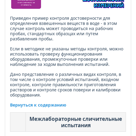
Приведен пример контроля достоверности для
определения взвешенных веществ в воде - в этом
случае контроль может проводиться на рабочих
пробах, стандартных образцах или путем
разбавления пробы.
Если в методике не указаны методы контроля, можно
использовать проверку функционирования
оборудования, промежуточные проверки или
наблюдение за ходом выполнения испытаний.
Дано представление о различных видах контроля, в
том числе о контроле условий испытаний, входном
контроле, контроле правильности приготовления
растворов и контроле сроков поверки и калибровки
оборудования.
Вернуться к содержанию
Межлабораторные сличительные
испытания