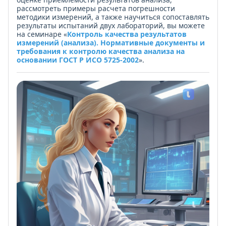
рассмотреть примеры расчета погрешности
методики измерений, а также научиться сопоставлять
результаты испытаний двух лабораторий, вы можете
на семинаре «
Контроль качества результатов
измерений (анализа). Нормативные документы и
требования к контролю качества анализа на
основании ГОСТ Р ИСО 5725-2002
».