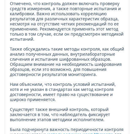
Отмечено, что контроль должен включать проверку
средств измерения, а также повторные испытания и
калибровки. Важно использовать корреляцию
результатов для различных характеристик образца,
несмотря на отсутствие четких рекомендаций по ее
применению. Рекомендуется применять этот метод
только в том случае, если он предусмотрен методикой
испытаний.
Также обсуждались такие методы контроля, как общий
анализ полученных данных, внутрилабораторные
сличения и испытание шифрованных образцов.
Обращаем внимание на необходимость шифрования
образцов, если это возможно, для повышения
достоверности результатов мониторинга.
Нам объяснили, что контроль условий испытаний,
хотя и не указан в стандартах как метод контроля
достоверности, имеет право на существование и
широко применяется.
Существует также внешний контроль, который
заключается в том, что наблюдатель фиксирует
выполнение этапов методики исполнителем.
Была подчеркнута важность периодичности контроля