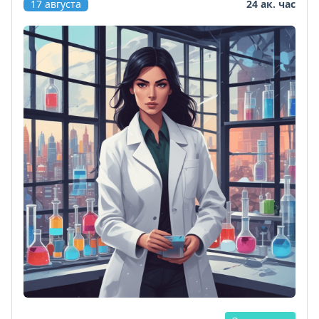
17 августа
24 ак. час