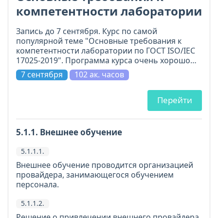
компетентности лаборатории
Запись до 7 сентября. Курс по самой
популярной теме "Основные требования к
компетентности лаборатории по ГОСТ ISO/IEC
17025-2019". Программа курса очень хорошо
проработана, включает 11 модулей. Всё по делу
7 сентября
102 ак. часов
и на самом высоком уровне.
Перейти
5.1.1. Внешнее обучение
5.1.1.1.
Внешнее обучение проводится организацией
провайдера, занимающегося обучением
персонала.
5.1.1.2.
Решение о привлечении внешнего провайдера