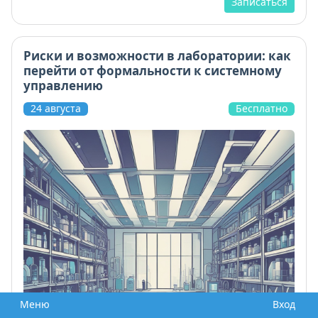
Записаться
Риски и возможности в лаборатории: как
перейти от формальности к системному
управлению
24 августа
Бесплатно
Меню
Вход