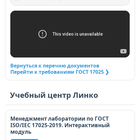
Вернуться к перечню документов
Перейти к требованиям ГОСТ 17025 ❯
Учебный центр Линко
Менеджмент лаборатории по ГОСТ
ISO/IEC 17025-2019. Интерактивный
модуль