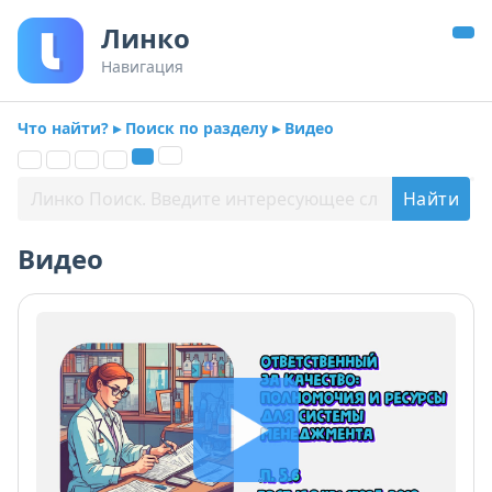
Линко
Навигация
Что найти? ▸ Поиск по разделу ▸ Видео
Видео