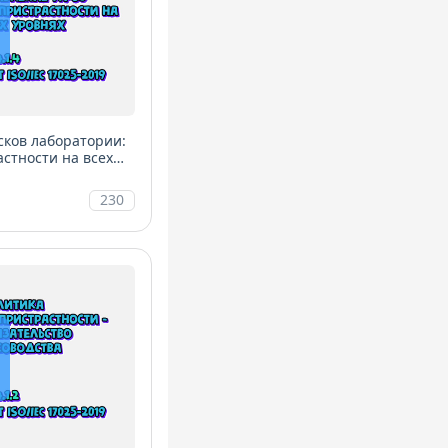
ков лаборатории:
стности на всех
230