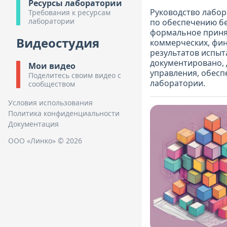
Ресурсы лаборатории
Руководство лабор
Требования к ресурсам
лаборатории
по обеспечению бе
формальное приня
Видеостудия
коммерческих, фин
результатов испыт
документировано, 
Мои видео
управления, обесп
Поделитесь своим видео с
лаборатории.
сообществом
Условия использования
Политика конфиденциальности
Документация
ООО «Линко» © 2026