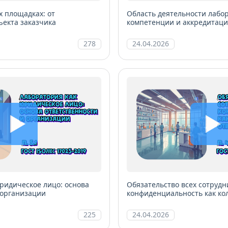
х площадках: от
Область деятельности лабо
ъекта заказчика
компетенции и аккредитац
278
24.04.2026
ридическое лицо: основа
Обязательство всех сотрудн
 организации
конфиденциальность как ко
ответственность
225
24.04.2026