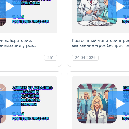
ми лаборатории:
Постоянный мониторинг рис
нимизации угроз
выявление угроз беспристра
уровнях
261
24.04.2026