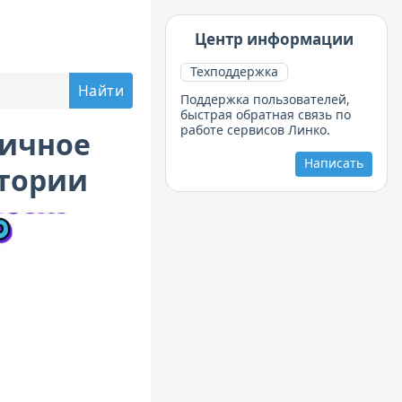
Центр информации
Техподдержка
Поддержка пользователей,
быстрая обратная связь по
работе сервисов Линко.
личное
Написать
атории