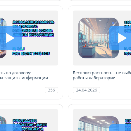
ь по договору:
Беспристрастность - не выб
ва защиты информации
работы лаборатории
356
24.04.2026