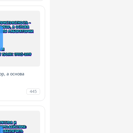
ор, а основа
445