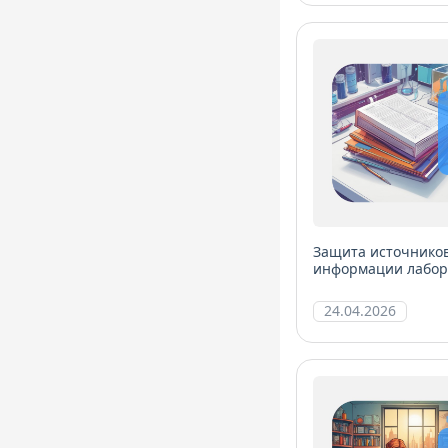
Защита источнико
информации лабора
24.04.2026