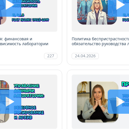
я: финансовая и
Политика беспристрастност
ависимость лаборатории
обязательство руководства
227
24.04.2026