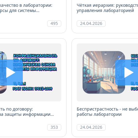
качество в лаборатории:
Чёткая иерархия: руководст
рсы для системы
управления лабораторией
495
24.04.2026
ь по договору:
Беспристрастность - не выб
ва защиты информации
работы лаборатории
353
24.04.2026