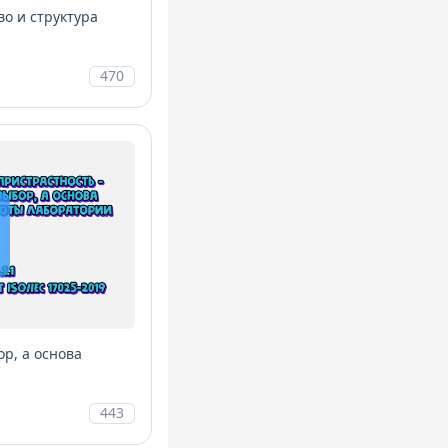
во и структура
470
ор, а основа
443