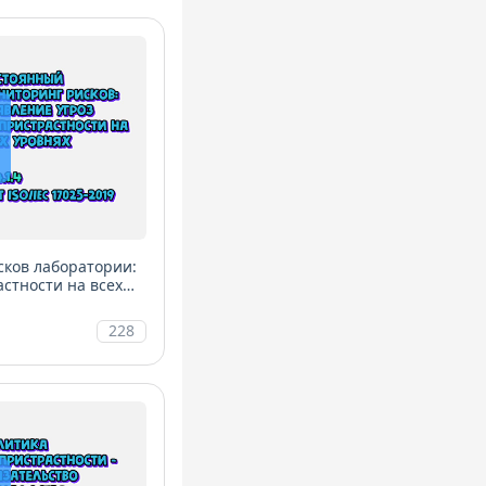
ков лаборатории:
стности на всех
228