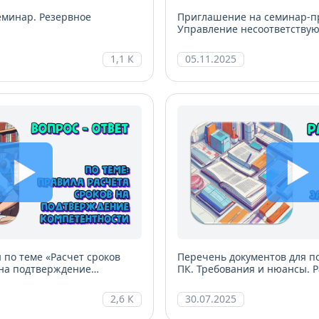
еминар. Резервное
Приглашение на семинар-п
Управление несоответству
1,1 К
05.11.2025
 по теме «Расчет сроков
Перечень документов для п
 на подтверждение
ПК. Требования и нюансы. 
К)»
2,6 К
30.07.2025