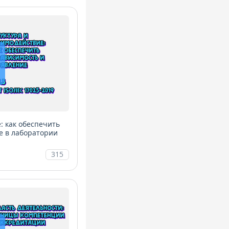
: как обеспечить
е в лаборатории
315