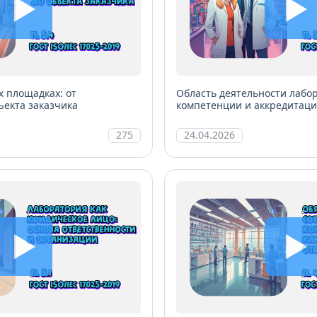
х площадках: от
Область деятельности лабо
ъекта заказчика
компетенции и аккредитац
275
24.04.2026