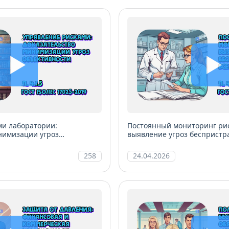
ми лаборатории:
Постоянный мониторинг рис
нимизации угроз
выявление угроз беспристра
уровнях
258
24.04.2026