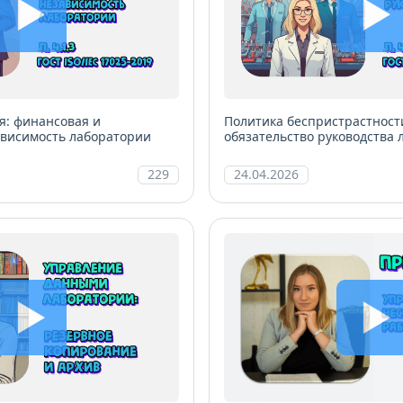
я: финансовая и
Политика беспристрастност
ависимость лаборатории
обязательство руководства
229
24.04.2026