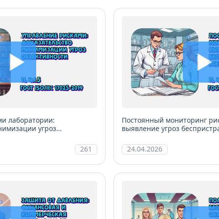
ми лаборатории:
Постоянный мониторинг рис
нимизации угроз
выявление угроз беспристра
уровнях
261
24.04.2026