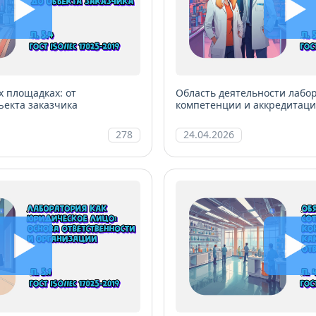
х площадках: от
Область деятельности лабо
ъекта заказчика
компетенции и аккредитац
278
24.04.2026