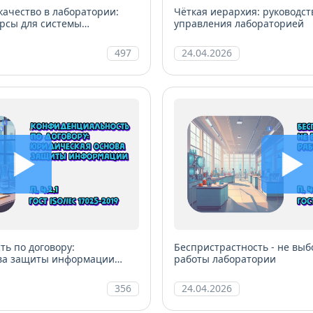
качество в лаборатории:
Чёткая иерархия: руководст
рсы для системы
управления лабораторией
497
24.04.2026
ь по договору:
Беспристрастность - не выб
ва защиты информации
работы лаборатории
356
24.04.2026