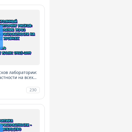
ков лаборатории:
стности на всех
230