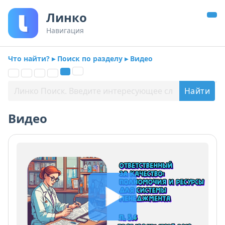
Линко
Навигация
Что найти? ▸ Поиск по разделу ▸ Видео
Видео