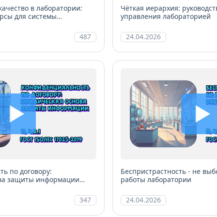
качество в лаборатории:
Чёткая иерархия: руководст
рсы для системы
управления лабораторией
487
24.04.2026
ь по договору:
Беспристрастность - не выб
ва защиты информации
работы лаборатории
347
24.04.2026