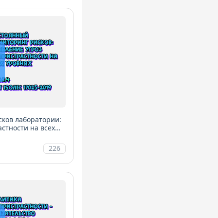
ков лаборатории:
стности на всех
226