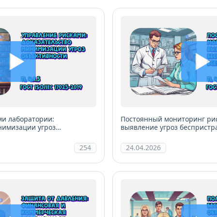
ми лаборатории:
Постоянный мониторинг рис
нимизации угроз
выявление угроз беспристра
уровнях
254
24.04.2026