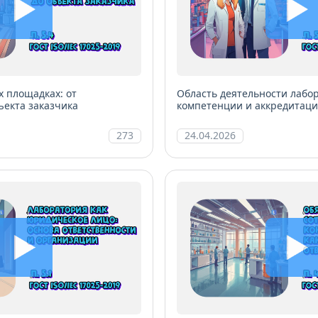
х площадках: от
Область деятельности лабо
ъекта заказчика
компетенции и аккредитац
273
24.04.2026