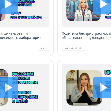
я: финансовая и
Политика беспристрастност
ависимость лаборатории
обязательство руководства
225
24.04.2026