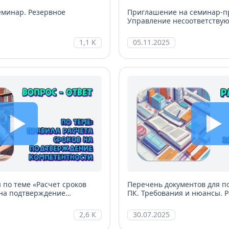
еминар. Резервное
Приглашение на семинар-п
Управление несоответству
1,1 К
05.11.2025
 по теме «Расчет сроков
Перечень документов для п
 на подтверждение
ПК. Требования и нюансы. 
К)»
2,6 К
30.07.2025