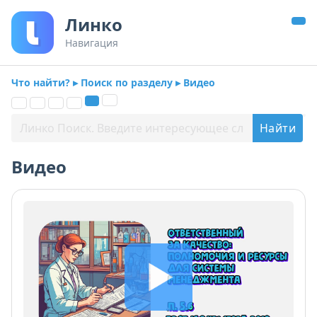
Линко
Навигация
Что найти? ▸ Поиск по разделу ▸ Видео
Видео