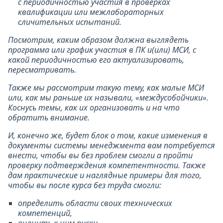
с периодичностью участия в проверках
квалификации или межлабораторных
сличительных испытаний.
Посмотрим, каким образом должна выглядеть
программа или график участия в ПК и(или) МСИ, с
какой периодичностью его актуализировать,
пересматривать.
Также мы рассмотрим такую тему, как малые МСИ
или, как мы раньше их называли, «междусобойчики».
Коснусь темы, как их организовать и на что
обратить внимание.
И, конечно же, будет блок о том, какие изменения в
документы системы менеджмента вам потребуется
внести, чтобы вы без проблем смогли а пройти
проверку подтверждения компетентности. Также
дам практические и наглядные примеры для того,
чтобы вы после курса без труда смогли:
определить области своих технических
компетенций,