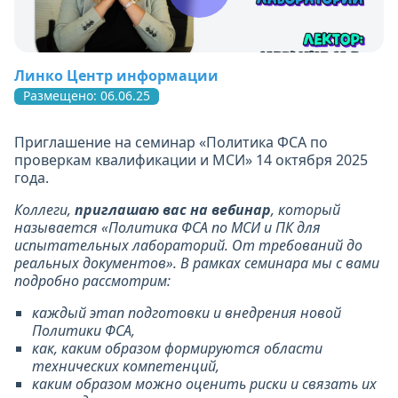
Линко Центр информации
Размещено: 06.06.25
Приглашение на семинар «Политика ФСА по
проверкам квалификации и МСИ» 14 октября 2025
года.
Коллеги,
приглашаю вас на вебинар
, который
называется
«Политика ФСА по МСИ и ПК для
испытательных лабораторий. От требований до
реальных документов»
. В рамках семинара мы с вами
подробно рассмотрим:
каждый этап подготовки и внедрения новой
Политики ФСА,
как, каким образом формируются области
технических компетенций,
каким образом можно оценить риски и связать их