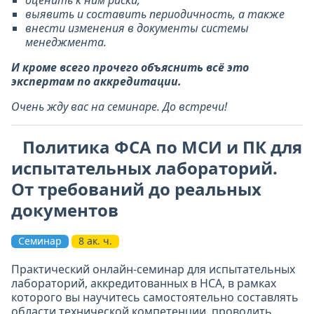
оценить к ним риски,
выявить и составить периодичность, а также
внести изменения в документы системы
менеджмента.
И кроме всего прочего объяснить всё это
экспертам по аккредитации.
Очень жду вас на семинаре. До встречи!
Политика ФСА по МСИ и ПК для
испытательных лабораторий.
От требований до реальных
документов
Семинар
8 ак. ч.
Практический онлайн-семинар для испытательных
лабораторий, аккредитованных в НСА, в рамках
которого вы научитесь самостоятельно составлять
области технической компетенции, проводить