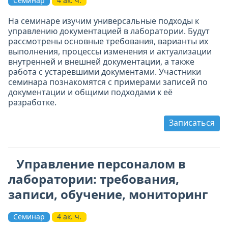
Семинар
4 ак. ч.
На семинаре изучим универсальные подходы к
управлению документацией в лаборатории. Будут
рассмотрены основные требования, варианты их
выполнения, процессы изменения и актуализации
внутренней и внешней документации, а также
работа с устаревшими документами. Участники
семинара познакомятся с примерами записей по
документации и общими подходами к её
разработке.
Записаться
Управление персоналом в
лаборатории: требования,
записи, обучение, мониторинг
Семинар
4 ак. ч.