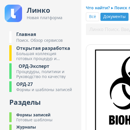
Что найти? ▸ Поиск
Линко
Всё
Документы
Новая платформа
Главная
Поиск. Обзор сервисов
Открытая разработка
Большая коллекция
готовых процедур и
инструкций
ОРД-Эксперт
Процедуры, политики и
Руководство по качеству
ОРД-27
Формы и шаблоны записей
Разделы
Формы записей
Готовые шаблоны
Журналы