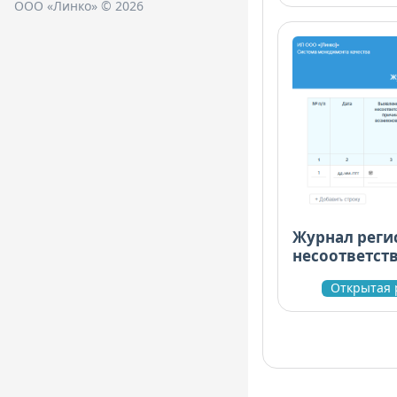
ООО «Линко» © 2026
Журнал реги
несоответст
принятых к
Открытая 
действий