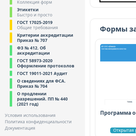
Коллекция форм
Этикетки
Быстро и просто
ГОСТ 17025-2019
Формы з
Общие требования
Критерии аккредитации
Приказ № 707
ФЗ № 412. Об
аккредитации
ГОСТ 58973-2020
Оформление протоколов
ГОСТ 19011-2021 Аудит
О сведениях для ФСА.
Приказ № 704
О продлении
разрешений. ПП № 440
(2021 год)
Программа о
Условия использования
Политика конфиденциальности
Документация
Открытая 