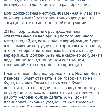
потребуется и должностная, и распоряжение.
Если должностная инструкция именная, и у вас там
инженер-химик I категории только допущен, то
тогда достаточно должностной инструкции.
2) План верификации с распределением
ответственных за верификацию того или иного
метода подойдет, если в плане верификации будет
ознакомление сотрудника, которого вы назначили,
что он теперь ответственный. Всё-таки к плану
верификации должен быть ещё какой-то документ в
виде, например, должностной инструкции,
говорящий, что он должен это проводить.
План это план. Вы спланировали, что Иванов Иван
Иванович будет отвечать, а он говорит, что не
будет, не хочет. Тогда на это можно будет
возразить, что он подписывал свою должностную
инструкцию, ознакамливался с ней при приёме на
работу. Человек обязан делать. А мы можем
планировать сколько угодно. Есть же трудовые
отношения. В трудовом договоре написано, что