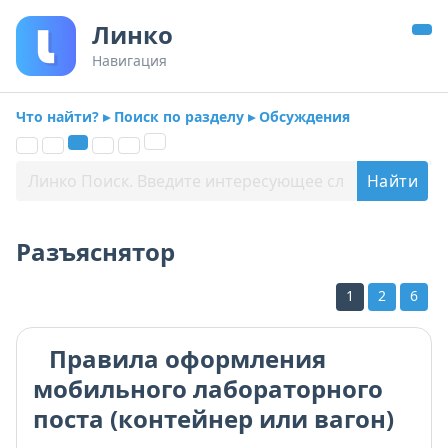
Линко
Навигация
Что найти? ▸ Поиск по разделу ▸ Обсуждения
Разъяснятор
1
2
6
Правила оформления
мобильного лабораторного
поста (контейнер или вагон)