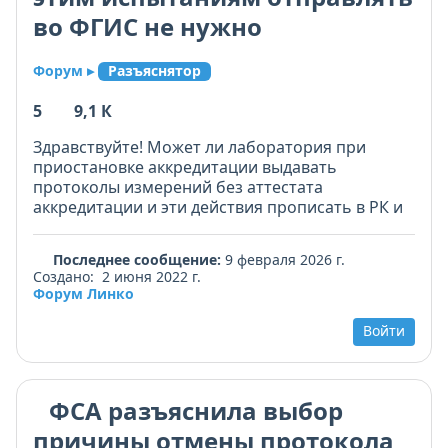
во ФГИС не нужно
Форум ▸
Разъяснятор
5
9,1 К
Здравствуйте! Может ли лаборатория при
приостановке аккредитации выдавать
протоколы измерений без аттестата
аккредитации и эти действия прописать в РК и
форму протокола без аттестата аккредитации
внести в Альбом форм?
Последнее сообщение:
9 февраля 2026 г.
Создано: 2 июня 2022 г.
Форум Линко
Войти
ФСА разъяснила выбор
причины отмены протокола