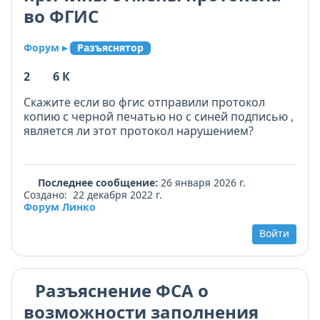
во ФГИС
Форум ▸
Разъяснятор
2
6 К
Скажите если во фгис отправили протокол
копию с черной печатью но с синей подписью ,
является ли этот протокол нарушением?
Последнее сообщение:
26 января 2026 г.
Создано: 22 декабря 2022 г.
Форум Линко
Войти
Разъяснение ФСА о
возможности заполнения