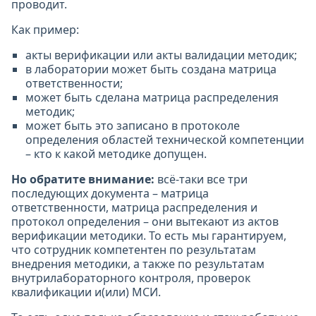
проводит.
Как пример:
акты верификации или акты валидации методик;
в лаборатории может быть создана матрица
ответственности;
может быть сделана матрица распределения
методик;
может быть это записано в протоколе
определения областей технической компетенции
– кто к какой методике допущен.
Но обратите внимание:
всё-таки все три
последующих документа – матрица
ответственности, матрица распределения и
протокол определения – они вытекают из актов
верификации методики. То есть мы гарантируем,
что сотрудник компетентен по результатам
внедрения методики, а также по результатам
внутрилабораторного контроля, проверок
квалификации и(или) МСИ.