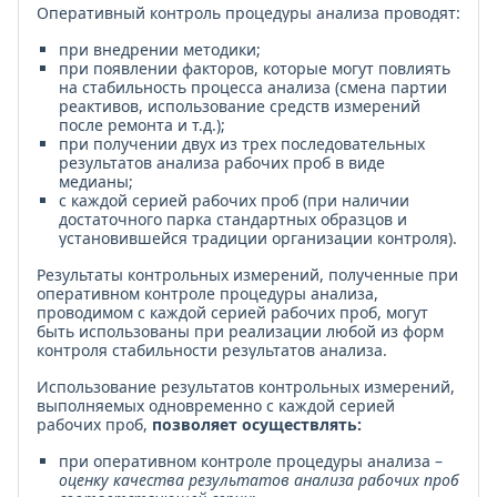
Оперативный контроль процедуры анализа проводят:
при внедрении методики;
при появлении факторов, которые могут повлиять
на стабильность процесса анализа (смена партии
реактивов, использование средств измерений
после ремонта и т.д.);
при получении двух из трех последовательных
результатов анализа рабочих проб в виде
медианы;
с каждой серией рабочих проб (при наличии
достаточного парка стандартных образцов и
установившейся традиции организации контроля).
Результаты контрольных измерений, полученные при
оперативном контроле процедуры анализа,
проводимом с каждой серией рабочих проб, могут
быть использованы при реализации любой из форм
контроля стабильности результатов анализа.
Использование результатов контрольных измерений,
выполняемых одновременно с каждой серией
рабочих проб,
позволяет осуществлять:
при оперативном контроле процедуры анализа –
оценку качества результатов анализа рабочих проб