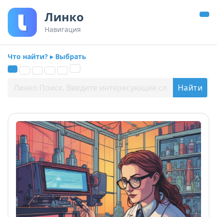
Линко
Навигация
Что найти? ▸ Выбрать