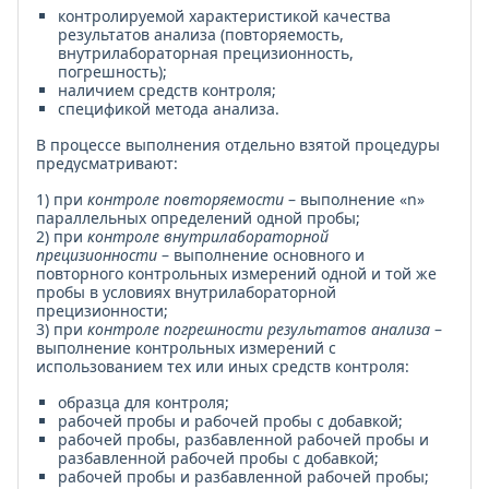
контролируемой характеристикой качества
результатов анализа (повторяемость,
внутрилабораторная прецизионность,
погрешность);
наличием средств контроля;
спецификой метода анализа.
В процессе выполнения отдельно взятой процедуры
предусматривают:
1) при
контроле повторяемости
– выполнение «n»
параллельных определений одной пробы;
2) при
контроле внутрилабораторной
прецизионности
– выполнение основного и
повторного контрольных измерений одной и той же
пробы в условиях внутрилабораторной
прецизионности;
3) при
контроле погрешности результатов анализа
–
выполнение контрольных измерений с
использованием тех или иных средств контроля:
образца для контроля;
рабочей пробы и рабочей пробы с добавкой;
рабочей пробы, разбавленной рабочей пробы и
разбавленной рабочей пробы с добавкой;
рабочей пробы и разбавленной рабочей пробы;