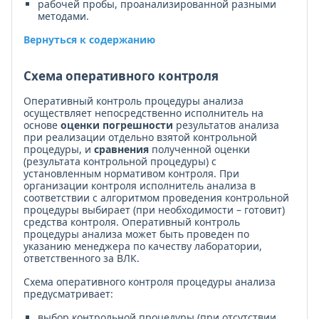
рабочей пробы, проанализированной разными
методами.
Вернуться к содержанию
Схема оперативного контроля
Оперативный контроль процедуры анализа
осуществляет непосредственно исполнитель на
основе
оценки погрешности
результатов анализа
при реализации отдельно взятой контрольной
процедуры, и
сравнения
полученной оценки
(результата контрольной процедуры) с
установленным нормативом контроля. При
организации контроля исполнитель анализа в
соответствии с алгоритмом проведения контрольной
процедуры выбирает (при необходимости – готовит)
средства контроля. Оперативный контроль
процедуры анализа может быть проведен по
указанию менеджера по качеству лаборатории,
ответственного за ВЛК.
Схема оперативного контроля процедуры анализа
предусматривает:
выбор контрольной процедуры (при отсутствии