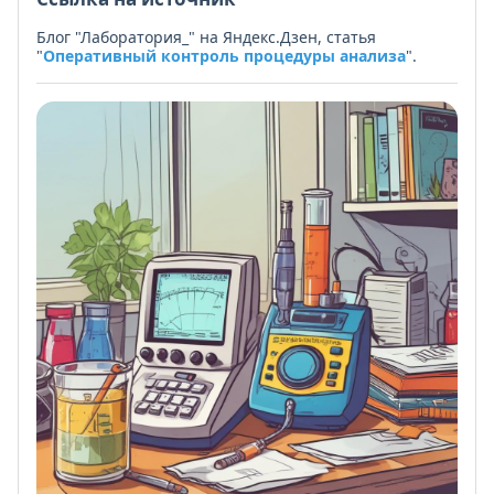
Блог "Лаборатория_" на Яндекс.Дзен, статья
"
Оперативный контроль процедуры анализа
".