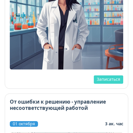
Записаться
От ошибки к решению - управление
несоответствующей работой
01 октября
3 ак. час