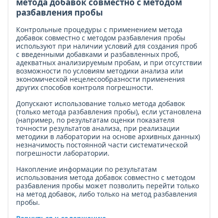
метода добавок совместно с методом
разбавления пробы
Контрольные процедуры с применением метода
добавок совместно с методом разбавления пробы
используют при наличии условий для создания проб
с введенными добавками и разбавленных проб,
адекватных анализируемым пробам, и при отсутствии
возможности по условиям методики анализа или
экономической нецелесообразности применения
других способов контроля погрешности.
Допускают использование только метода добавок
(только метода разбавления пробы), если установлена
(например, по результатам оценки показателя
точности результатов анализа, при реализации
методики в лаборатории на основе архивных данных)
незначимость постоянной части систематической
погрешности лаборатории.
Накопление информации по результатам
использования метода добавок совместно с методом
разбавления пробы может позволить перейти только
на метод добавок, либо только на метод разбавления
пробы.