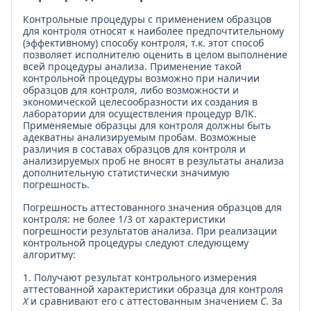
Контрольные процедуры с применением образцов
для контроля относят к наиболее предпочтительному
(эффективному) способу контроля, т.к. этот способ
позволяет исполнителю оценить в целом выполнение
всей процедуры анализа. Применение такой
контрольной процедуры возможно при наличии
образцов для контроля, либо возможности и
экономической целесообразности их создания в
лаборатории для осуществления процедур ВЛК.
Применяемые образцы для контроля должны быть
адекватны анализируемым пробам. Возможные
различия в составах образцов для контроля и
анализируемых проб не вносят в результаты анализа
дополнительную статистически значимую
погрешность.
Погрешность аттестованного значения образцов для
контроля: не более 1/3 от характеристики
погрешности результатов анализа. При реализации
контрольной процедуры следуют следующему
алгоритму:
1. Получают результат контрольного измерения
аттестованной характеристики образца для контроля
Х
и сравнивают его с аттестованным значением
С
. За